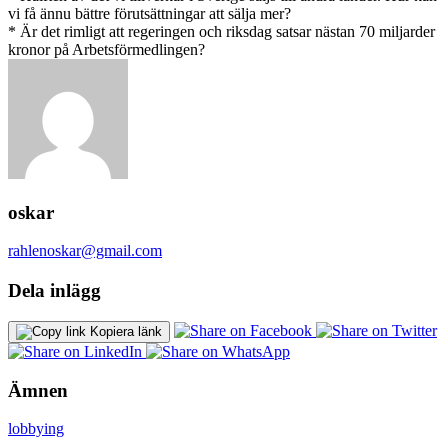
vi få ännu bättre förutsättningar att sälja mer?
* Är det rimligt att regeringen och riksdag satsar nästan 70 miljarder
kronor på Arbetsförmedlingen?
oskar
rahlenoskar@gmail.com
Dela inlägg
Kopiera länk
Ämnen
lobbying