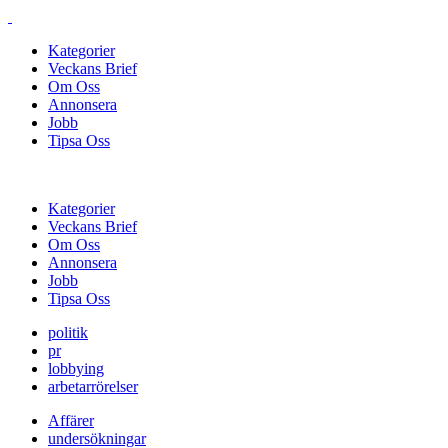
Kategorier
Veckans Brief
Om Oss
Annonsera
Jobb
Tipsa Oss
Kategorier
Veckans Brief
Om Oss
Annonsera
Jobb
Tipsa Oss
politik
pr
lobbying
arbetarrörelser
Affärer
undersökningar