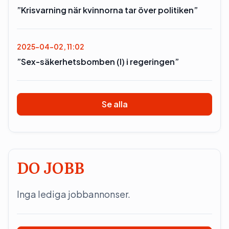
”Krisvarning när kvinnorna tar över politiken”
2025-04-02, 11:02
”Sex-säkerhetsbomben (l) i regeringen”
Se alla
DO JOBB
Inga lediga jobbannonser.