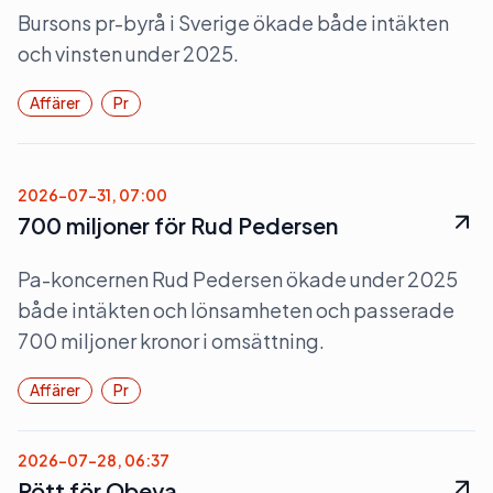
Bursons pr-byrå i Sverige ökade både intäkten
och vinsten under 2025.
Affärer
Pr
2026-07-31, 07:00
700 miljoner för Rud Pedersen
Pa-koncernen Rud Pedersen ökade under 2025
både intäkten och lönsamheten och passerade
700 miljoner kronor i omsättning.
Affärer
Pr
2026-07-28, 06:37
Rött för Obeya