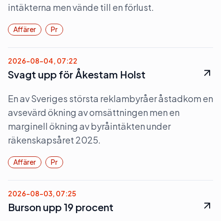
intäkterna men vände till en förlust.
Affärer
Pr
2026-08-04, 07:22
Svagt upp för Åkestam Holst
En av Sveriges största reklambyråer åstadkom en
avsevärd ökning av omsättningen men en
marginell ökning av byråintäkten under
räkenskapsåret 2025.
Affärer
Pr
2026-08-03, 07:25
Burson upp 19 procent