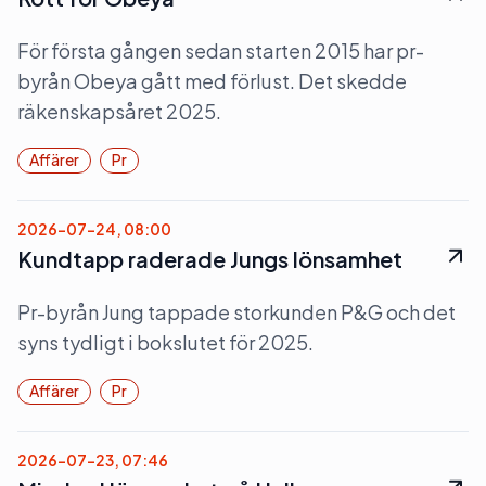
För första gången sedan starten 2015 har pr-
byrån Obeya gått med förlust. Det skedde
räkenskapsåret 2025.
Affärer
Pr
2026-07-24, 08:00
Kundtapp raderade Jungs lönsamhet
Pr-byrån Jung tappade storkunden P&G och det
syns tydligt i bokslutet för 2025.
Affärer
Pr
2026-07-23, 07:46