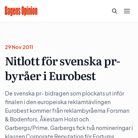
29 Nov 2011
Nitlott för svenska pr-
byråer i Eurobest
De svenska pr- bidragen som plockats ut inför
finalen i den europeiska reklamtävlingen
Eurobest kommer från reklambyråerna Forsman
& Bodenfors, Åkestam Holst och
Garbergs/Prime. Garbergs fick två nomineringar i
klassen Corporate Reputation för Fortums