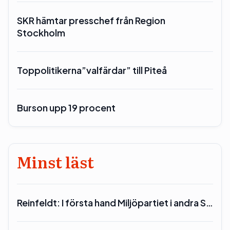
SKR hämtar presschef från Region
Stockholm
Toppolitikerna”valfärdar” till Piteå
Burson upp 19 procent
Minst läst
Reinfeldt: I första hand Miljöpartiet i andra S…