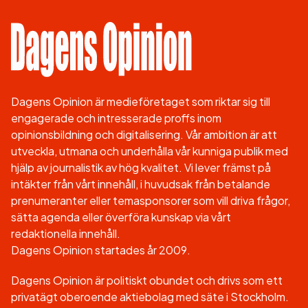
Dagens Opinion är medieföretaget som riktar sig till
engagerade och intresserade proffs inom
opinionsbildning och digitalisering. Vår ambition är att
utveckla, utmana och underhålla vår kunniga publik med
hjälp av journalistik av hög kvalitet. Vi lever främst på
intäkter från vårt innehåll, i huvudsak från betalande
prenumeranter eller temasponsorer som vill driva frågor,
sätta agenda eller överföra kunskap via vårt
redaktionella innehåll.
Dagens Opinion startades år 2009.
Dagens Opinion är politiskt obundet och drivs som ett
privatägt oberoende aktiebolag med säte i Stockholm.