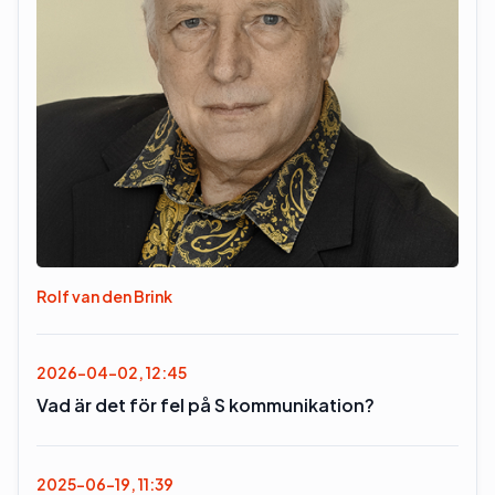
Rolf van den Brink
2026-04-02, 12:45
Vad är det för fel på S kommunikation?
2025-06-19, 11:39