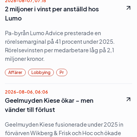
2026-08-07, 07:15
2 miljoner i vinst per anställd hos
Lumo
Pa-byrån Lumo Advice presterade en
rörelsemarginal på 41 procent under 2025.
Rörelsevinsten per medarbetare låg på 2,1
miljoner kronor.
Affärer
Lobbying
Pr
2026-08-06, 06:06
Geelmuyden Kiese ökar – men
vänder till förlust
Geelmuyden Kiese fusionerade under 2025 in
förvärven Wikberg & Frisk och Hoc och ökade