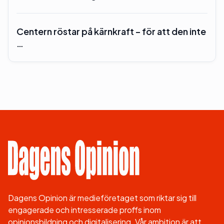
Centern röstar på kärnkraft – för att den inte
…
Dagens Opinion är medieföretaget som riktar sig till
engagerade och intresserade proffs inom
opinionsbildning och digitalisering. Vår ambition är att