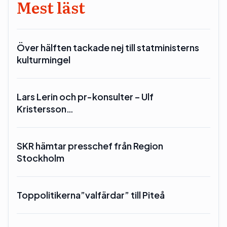
Mest läst
Över hälften tackade nej till statministerns
kulturmingel
Lars Lerin och pr-konsulter – Ulf
Kristersson…
SKR hämtar presschef från Region
Stockholm
Toppolitikerna”valfärdar” till Piteå