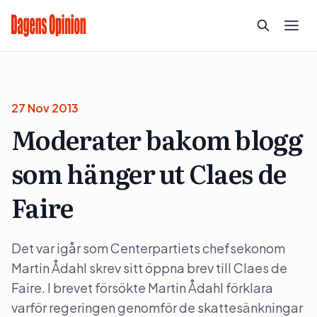
27 Nov 2013
Moderater bakom blogg
som hänger ut Claes de
Faire
Det var igår som Centerpartiets chefsekonom
Martin Ådahl skrev sitt öppna brev till Claes de
Faire. I brevet försökte Martin Ådahl förklara
varför regeringen genomför de skattesänkningar