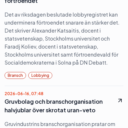
förtroendet”
Det av riksdagen beslutade lobbyregistret kan
underminera förtroendet snarare än stärker det.
Det skriver Alexander Katsaitis, docent i
statsvetenskap, Stockholms universitet och
Faradj Koliev, docent i statsvetenskap,
Stockholms universitet samt förtroendevald för
Socialdemokraterna i Solna på DN Debatt.
Bransch
Lobbying
2026-06-16, 07:48
Gruvbolag och branschorganisation
halvjublar över skrotat uran-veto
Gruvindustrins branschorganisation pratar om