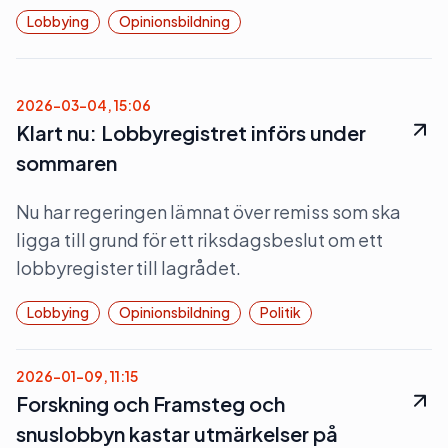
Lobbying
Opinionsbildning
2026-03-04, 15:06
Klart nu: Lobbyregistret införs under
sommaren
Nu har regeringen lämnat över remiss som ska
ligga till grund för ett riksdagsbeslut om ett
lobbyregister till lagrådet.
Lobbying
Opinionsbildning
Politik
2026-01-09, 11:15
Forskning och Framsteg och
snuslobbyn kastar utmärkelser på