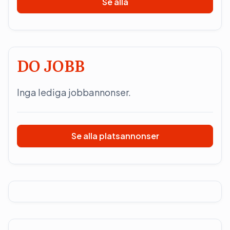
Se alla
DO JOBB
Inga lediga jobbannonser.
Se alla platsannonser