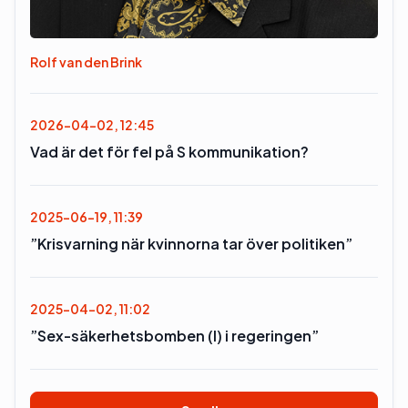
Rolf van den Brink
2026-04-02, 12:45
Vad är det för fel på S kommunikation?
2025-06-19, 11:39
”Krisvarning när kvinnorna tar över politiken”
2025-04-02, 11:02
”Sex-säkerhetsbomben (l) i regeringen”