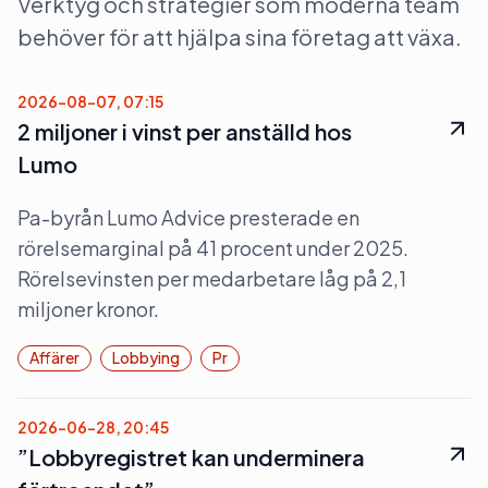
Verktyg och strategier som moderna team
behöver för att hjälpa sina företag att växa.
2026-08-07, 07:15
2 miljoner i vinst per anställd hos
Lumo
Pa-byrån Lumo Advice presterade en
rörelsemarginal på 41 procent under 2025.
Rörelsevinsten per medarbetare låg på 2,1
miljoner kronor.
Affärer
Lobbying
Pr
2026-06-28, 20:45
”Lobbyregistret kan underminera