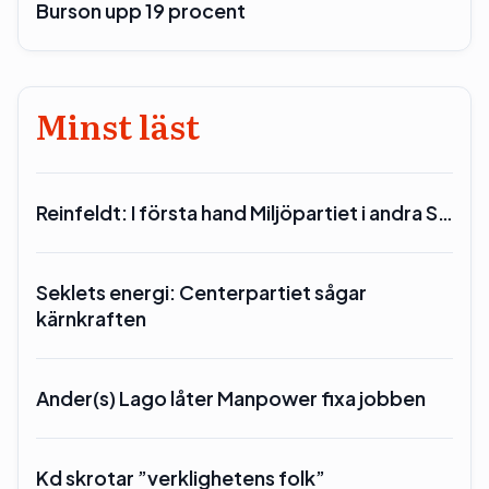
Burson upp 19 procent
Minst läst
Reinfeldt: I första hand Miljöpartiet i andra S…
Seklets energi: Centerpartiet sågar
kärnkraften
Ander(s) Lago låter Manpower fixa jobben
Kd skrotar ”verklighetens folk”