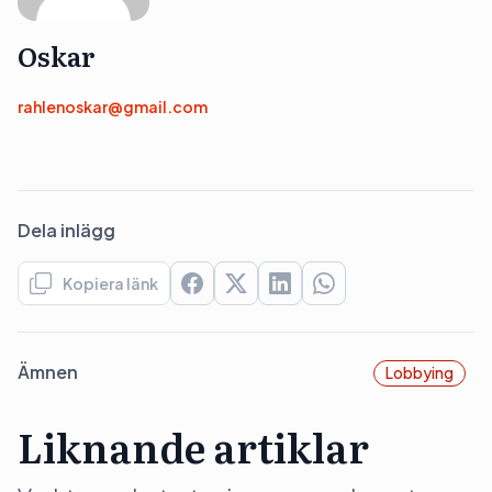
Oskar
rahlenoskar@gmail.com
Dela inlägg
Kopiera länk
Ämnen
Lobbying
Liknande artiklar