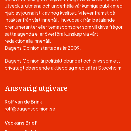
utveckla, utmana och underhålla vår kunniga publik med
hjälp av journalistik av hög kvalitet. Vi lever främst på
intäkter från vårt innehåll, i huvudsak från betalande
prenumeranter eller temasponsorer som vill driva frågor,
sätta agenda eller överföra kunskap via vårt
redaktionella innehåll.
Dagens Opinion startades år 2009.
Dagens Opinion är politiskt obundet och drivs som ett
privatägt oberoende aktiebolag med säte i Stockholm.
Ansvarig utgivare
Rolf van de Brink
rolf@dagensopinion.se
Veckans Brief