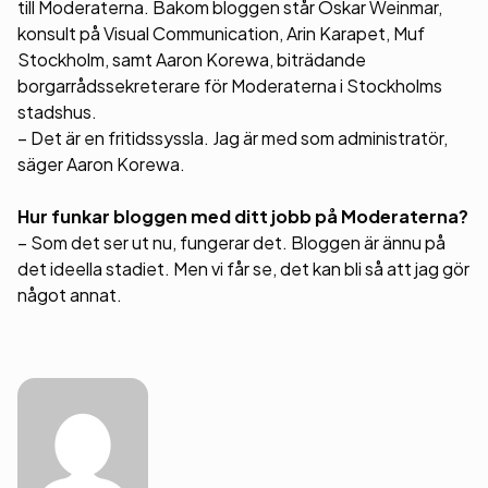
till Moderaterna. Bakom bloggen står Oskar Weinmar,
konsult på Visual Communication, Arin Karapet, Muf
Stockholm, samt Aaron Korewa, biträdande
borgarrådssekreterare för Moderaterna i Stockholms
stadshus.
– Det är en fritidssyssla. Jag är med som administratör,
säger Aaron Korewa.
Hur funkar bloggen med ditt jobb på Moderaterna?
– Som det ser ut nu, fungerar det. Bloggen är ännu på
det ideella stadiet. Men vi får se, det kan bli så att jag gör
något annat.