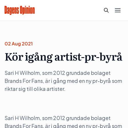
02 Aug 2021
Kör igång artist-pr-byrå
Sari H Wilholm, som 2012 grundade bolaget
Brands For Fans, är i gång med en ny pr-byrå som
riktar sig till olika artister.
Sari H Wilholm, som 2012 grundade bolaget
Brands For Fans, är i gång med en ny pr-byrå som