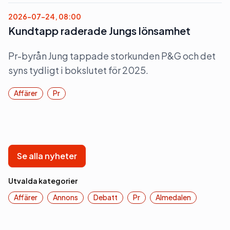
2026-07-24, 08:00
Kundtapp raderade Jungs lönsamhet
Pr-byrån Jung tappade storkunden P&G och det
syns tydligt i bokslutet för 2025.
Affärer
Pr
Se alla nyheter
Utvalda kategorier
Affärer
Annons
Debatt
Pr
Almedalen