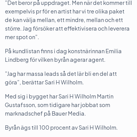
”Det beror på uppdraget. Men när det kommer till
exempelvis pr för en artist har vi tre olika paket
de kan välja mellan, ett mindre, mellan och ett
större. Jag försöker att effektivisera och leverera
mer spot on”.
På kundlistan finns i dag konstnärinnan Emilia
Lindberg för vilken byrån agerar agent.
”Jag har massa leads så det lär bli en del att
göra”, berättar Sari H Wilholm.
Med sig i bygget har Sari H Wilholm Martin
Gustafsson, som tidigare har jobbat som
marknadschef på Bauer Media.
Byrån ägs till 100 procent av Sari H Wilholm.