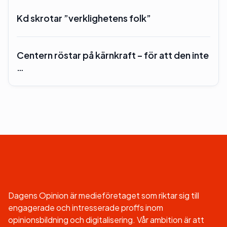
Kd skrotar ”verklighetens folk”
Centern röstar på kärnkraft – för att den inte
…
Dagens Opinion är medieföretaget som riktar sig till
engagerade och intresserade proffs inom
opinionsbildning och digitalisering. Vår ambition är att