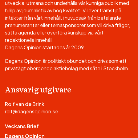
utveckla, utmana och underhålla vår kunniga publik med
hjälp av journalistik av hög kvalitet. Vi lever främst på
intäkter från vårt innehåll, i huvudsak från betalande
prenumeranter eller temasponsorer som vill driva frågor,
sätta agenda eller överföra kunskap via vårt
redaktionella innehåll.
Dagens Opinion startades år 2009.
Dagens Opinion är politiskt obundet och drivs som ett
privatägt oberoende aktiebolag med säte i Stockholm.
Ansvarig utgivare
Rolf van de Brink
rolf@dagensopinion.se
Veckans Brief
Dagens Opinion