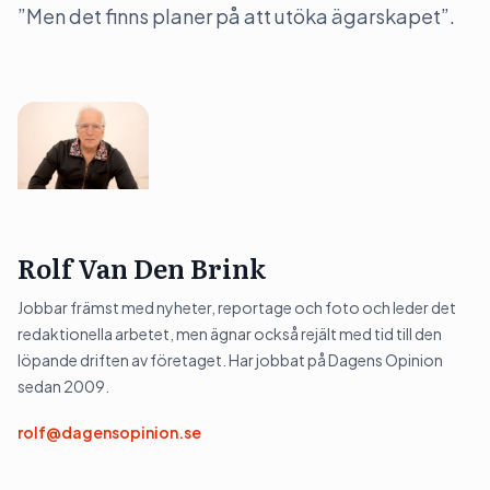
”Men det finns planer på att utöka ägarskapet”.
Rolf Van Den Brink
Jobbar främst med nyheter, reportage och foto och leder det
redaktionella arbetet, men ägnar också rejält med tid till den
löpande driften av företaget. Har jobbat på Dagens Opinion
sedan 2009.
rolf@dagensopinion.se