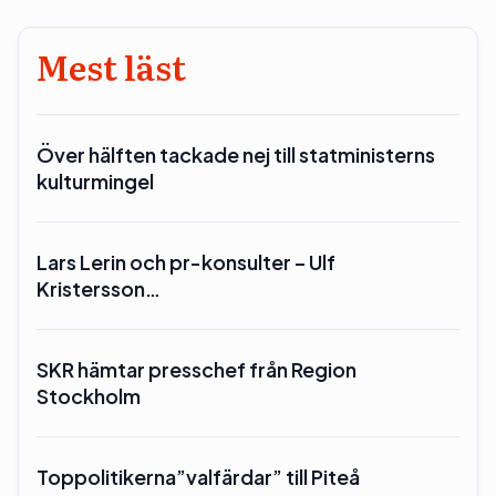
Mest läst
Över hälften tackade nej till statministerns
kulturmingel
Lars Lerin och pr-konsulter – Ulf
Kristersson…
SKR hämtar presschef från Region
Stockholm
Toppolitikerna”valfärdar” till Piteå