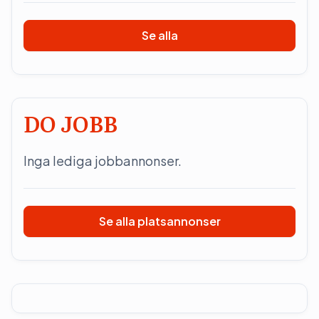
Se alla
DO JOBB
Inga lediga jobbannonser.
Se alla platsannonser