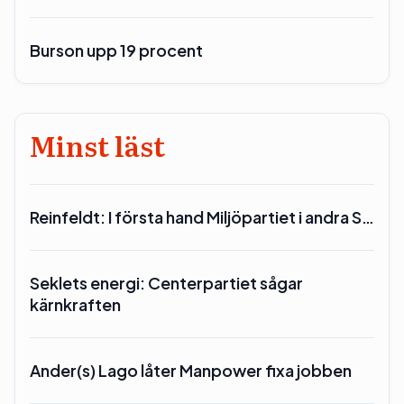
Burson upp 19 procent
Minst läst
Reinfeldt: I första hand Miljöpartiet i andra S…
Seklets energi: Centerpartiet sågar
kärnkraften
Ander(s) Lago låter Manpower fixa jobben