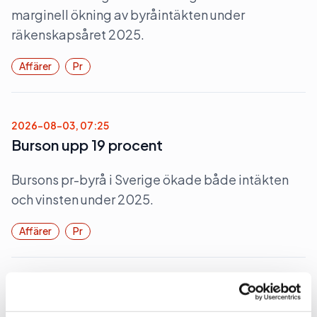
marginell ökning av byråintäkten under
räkenskapsåret 2025.
Affärer
Pr
2026-08-03, 07:25
Burson upp 19 procent
Bursons pr-byrå i Sverige ökade både intäkten
och vinsten under 2025.
Affärer
Pr
2026-07-31, 07:00
700 miljoner för Rud Pedersen