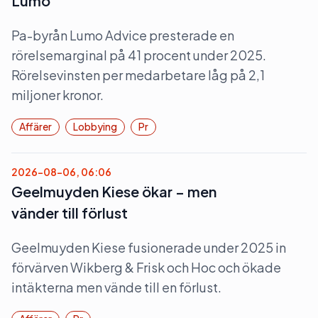
Lumo
Pa-byrån Lumo Advice presterade en
rörelsemarginal på 41 procent under 2025.
Rörelsevinsten per medarbetare låg på 2,1
miljoner kronor.
Affärer
Lobbying
Pr
2026-08-06, 06:06
Geelmuyden Kiese ökar – men
vänder till förlust
Geelmuyden Kiese fusionerade under 2025 in
förvärven Wikberg & Frisk och Hoc och ökade
intäkterna men vände till en förlust.