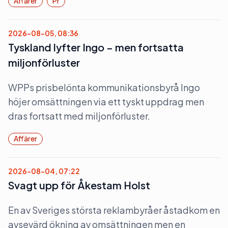
Affärer
Pr
2026-08-05, 08:36
Tyskland lyfter Ingo – men fortsatta
miljonförluster
WPPs prisbelönta kommunikationsbyrå Ingo
höjer omsättningen via ett tyskt uppdrag men
dras fortsatt med miljonförluster.
Affärer
2026-08-04, 07:22
Svagt upp för Åkestam Holst
En av Sveriges största reklambyråer åstadkom en
avsevärd ökning av omsättningen men en