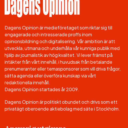
Dagens Opinion är medieföretaget som riktar sig till
engagerade och intresserade proffs inom
opinionsbildning och digitalisering. Vår ambition är att
utveckla, utmana och underhålla vår kunniga publik med
hjälp av journalistik av hög kvalitet. Vi lever främst på
intäkter från vårt innehåll, i huvudsak från betalande
prenumeranter eller temasponsorer som vill driva frågor,
sätta agenda eller överföra kunskap via vårt
redaktionella innehåll.
Dagens Opinion startades år 2009.
Dagens Opinion är politiskt obundet och drivs som ett
privatägt oberoende aktiebolag med säte i Stockholm.