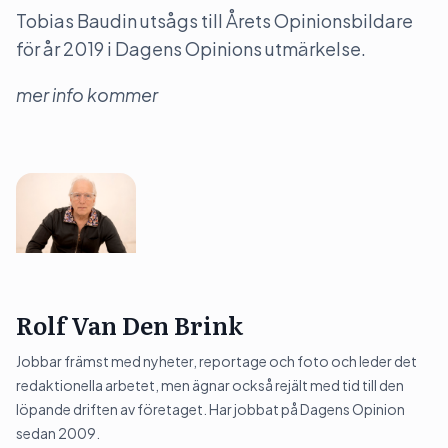
Tobias Baudin utsågs till Årets Opinionsbildare
för år 2019 i Dagens Opinions utmärkelse.
mer info kommer
Rolf Van Den Brink
Jobbar främst med nyheter, reportage och foto och leder det
redaktionella arbetet, men ägnar också rejält med tid till den
löpande driften av företaget. Har jobbat på Dagens Opinion
sedan 2009.