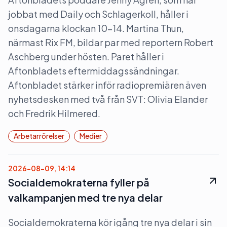
jobbat med Daily och Schlagerkoll, håller i
onsdagarna klockan 10–14. Martina Thun,
närmast Rix FM, bildar par med reportern Robert
Aschberg under hösten. Paret håller i
Aftonbladets eftermiddagssändningar.
Aftonbladet stärker inför radiopremiären även
nyhetsdesken med två från SVT: Olivia Elander
och Fredrik Hilmered.
Arbetarrörelser
Medier
2026-08-09, 14:14
Socialdemokraterna fyller på
valkampanjen med tre nya delar
Socialdemokraterna kör igång tre nya delar i sin