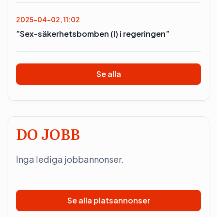
2025-04-02, 11:02
”Sex-säkerhetsbomben (l) i regeringen”
Se alla
DO JOBB
Inga lediga jobbannonser.
Se alla platsannonser