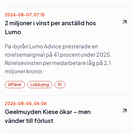
2026-08-07, 07:15
2 miljoner i vinst per anställd hos
Lumo
Pa-byrån Lumo Advice presterade en
rörelsemarginal på 41 procent under 2025.
Rörelsevinsten per medarbetare låg på 2,1
miljoner kronor.
Affärer
Lobbying
Pr
2026-08-06, 06:06
Geelmuyden Kiese ökar – men
vänder till förlust