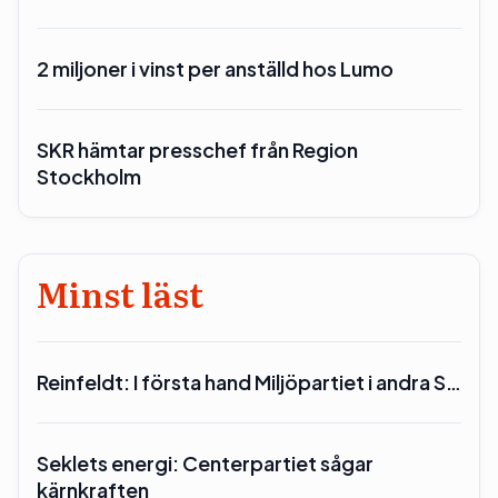
2 miljoner i vinst per anställd hos Lumo
SKR hämtar presschef från Region
Stockholm
Minst läst
Reinfeldt: I första hand Miljöpartiet i andra S…
Seklets energi: Centerpartiet sågar
kärnkraften