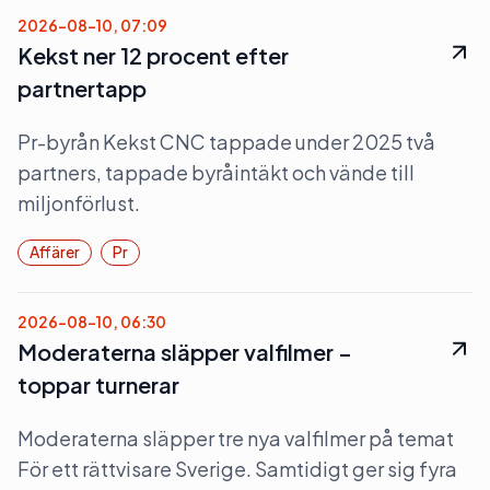
2026-08-10, 07:09
Kekst ner 12 procent efter
partnertapp
Pr-byrån Kekst CNC tappade under 2025 två
partners, tappade byråintäkt och vände till
miljonförlust.
Affärer
Pr
2026-08-10, 06:30
Moderaterna släpper valfilmer –
toppar turnerar
Moderaterna släpper tre nya valfilmer på temat
För ett rättvisare Sverige. Samtidigt ger sig fyra