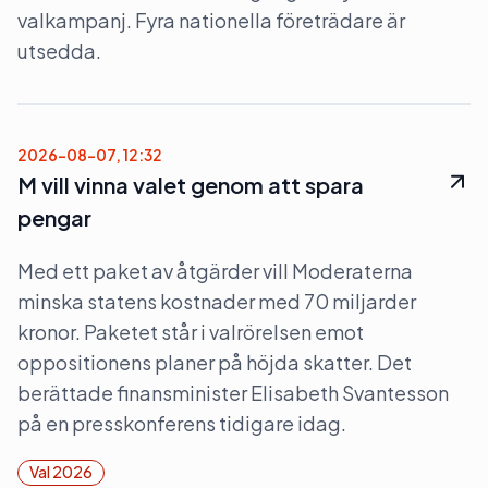
valkampanj. Fyra nationella företrädare är
utsedda.
2026-08-07, 12:32
M vill vinna valet genom att spara
pengar
Med ett paket av åtgärder vill Moderaterna
minska statens kostnader med 70 miljarder
kronor. Paketet står i valrörelsen emot
oppositionens planer på höjda skatter. Det
berättade finansminister Elisabeth Svantesson
på en presskonferens tidigare idag.
Val 2026