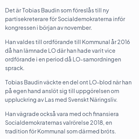
Det är Tobias Baudin som föreslås till ny
partisekreterare för Socialdemokraterna inför
kongressen i början av november.
Han valdes till ordförande till Kommunal år 2016
då han lämnade LO där han hade varit vice
ordförande i en period då LO-samordningen
sprack.
Tobias Baudin väckte en del ont LO-blod när han
på egen hand anslöt sig till uppgörelsen om
uppluckring av Las med Svenskt Näringsliv.
Han vägrade också vara med och finansiera
Socialdemokraternas valrörelse 2018, en
tradition för Kommunal som därmed bröts.