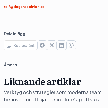
rolf@dagensopinion.se
Dela inlägg
Kopiera länk
Ämnen
Liknande artiklar
Verktyg och strategier som moderna team
behöver för att hjälpa sina företag att växa.