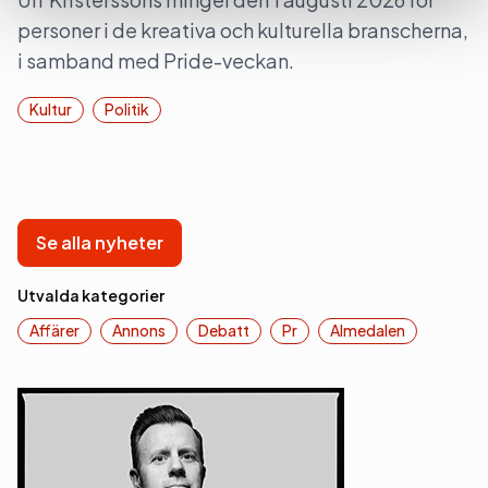
personer i de kreativa och kulturella branscherna,
i samband med Pride-veckan.
Kultur
Politik
Se alla nyheter
Utvalda kategorier
Affärer
Annons
Debatt
Pr
Almedalen