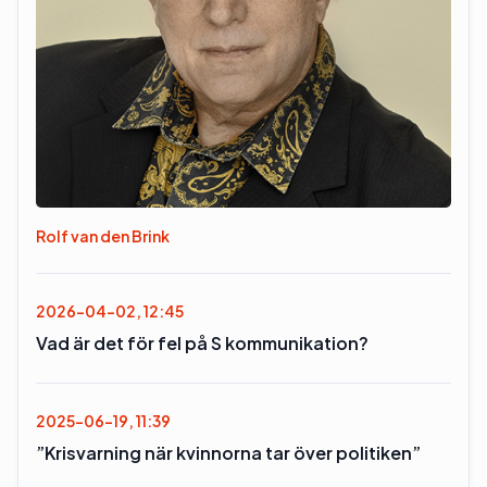
Rolf van den Brink
2026-04-02, 12:45
Vad är det för fel på S kommunikation?
2025-06-19, 11:39
”Krisvarning när kvinnorna tar över politiken”