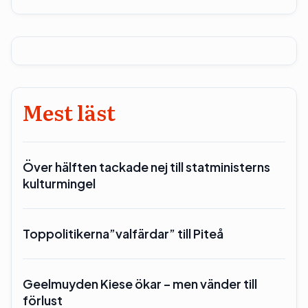
Mest läst
Över hälften tackade nej till statministerns
kulturmingel
Toppolitikerna”valfärdar” till Piteå
Geelmuyden Kiese ökar – men vänder till
förlust