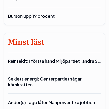
Burson upp 19 procent
Minst läst
Reinfeldt: I första hand Miljöpartiet i andra S…
Seklets energi: Centerpartiet sågar
kärnkraften
Ander(s) Lago låter Manpower fixa jobben