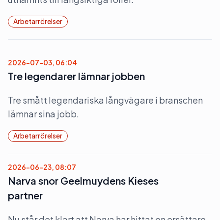
Arbetarrörelser
2026-07-03, 06:04
Tre legendarer lämnar jobben
Tre smått legendariska långvägare i branschen
lämnar sina jobb.
Arbetarrörelser
2026-06-23, 08:07
Narva snor Geelmuydens Kieses
partner
Nu står det klart att Narva har hittat en ersättare