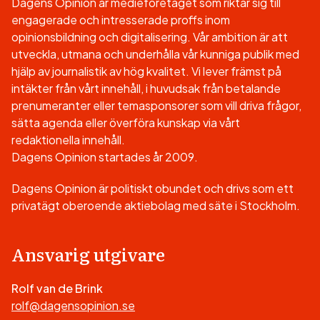
Dagens Opinion är medieföretaget som riktar sig till
engagerade och intresserade proffs inom
opinionsbildning och digitalisering. Vår ambition är att
utveckla, utmana och underhålla vår kunniga publik med
hjälp av journalistik av hög kvalitet. Vi lever främst på
intäkter från vårt innehåll, i huvudsak från betalande
prenumeranter eller temasponsorer som vill driva frågor,
sätta agenda eller överföra kunskap via vårt
redaktionella innehåll.
Dagens Opinion startades år 2009.
Dagens Opinion är politiskt obundet och drivs som ett
privatägt oberoende aktiebolag med säte i Stockholm.
Ansvarig utgivare
Rolf van de Brink
rolf@dagensopinion.se