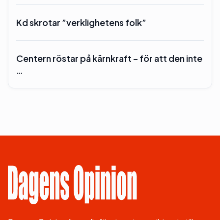
Kd skrotar ”verklighetens folk”
Centern röstar på kärnkraft – för att den inte
…