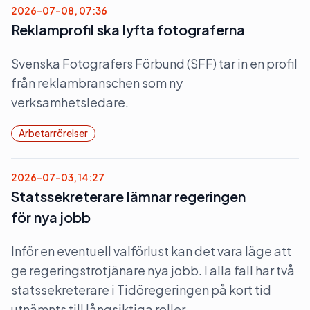
2026-07-08, 07:36
Reklamprofil ska lyfta fotograferna
Svenska Fotografers Förbund (SFF) tar in en profil
från reklambranschen som ny
verksamhetsledare.
Arbetarrörelser
2026-07-03, 14:27
Statssekreterare lämnar regeringen
för nya jobb
Inför en eventuell valförlust kan det vara läge att
ge regeringstrotjänare nya jobb. I alla fall har två
statssekreterare i Tidöregeringen på kort tid
utnämnts till långsiktiga roller.