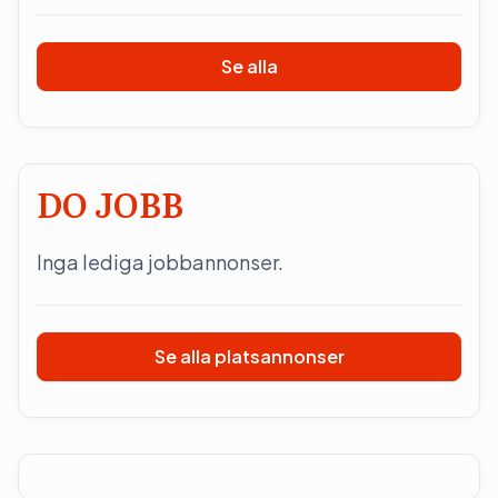
Se alla
DO JOBB
Inga lediga jobbannonser.
Se alla platsannonser