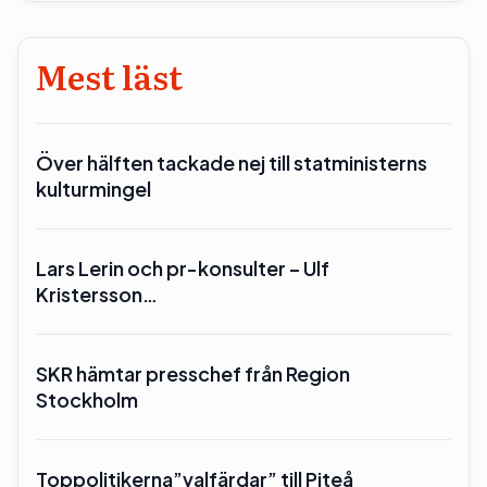
Mest läst
Över hälften tackade nej till statministerns
kulturmingel
Lars Lerin och pr-konsulter – Ulf
Kristersson…
SKR hämtar presschef från Region
Stockholm
Toppolitikerna”valfärdar” till Piteå