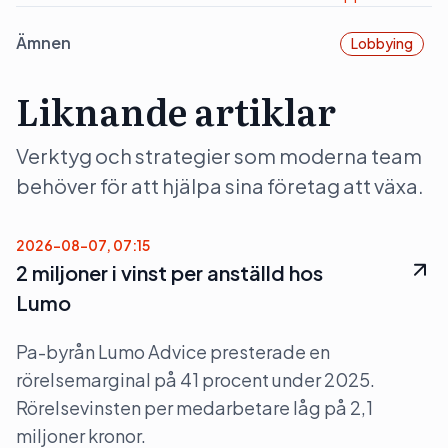
Ämnen
Lobbying
Liknande artiklar
Verktyg och strategier som moderna team
behöver för att hjälpa sina företag att växa.
2026-08-07, 07:15
2 miljoner i vinst per anställd hos
Lumo
Pa-byrån Lumo Advice presterade en
rörelsemarginal på 41 procent under 2025.
Rörelsevinsten per medarbetare låg på 2,1
miljoner kronor.