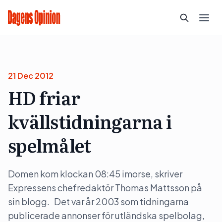
21 Dec 2012
HD friar
kvällstidningarna i
spelmålet
Domen kom klockan 08:45 imorse, skriver
Expressens chefredaktör Thomas Mattsson på
sin blogg. Det var år 2003 som tidningarna
publicerade annonser för utländska spelbolag,