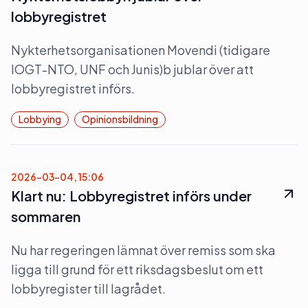
lobbyregistret
Nykterhetsorganisationen Movendi (tidigare
IOGT-NTO, UNF och Junis)b jublar över att
lobbyregistret införs.
Lobbying
Opinionsbildning
2026-03-04, 15:06
Klart nu: Lobbyregistret införs under
sommaren
Nu har regeringen lämnat över remiss som ska
ligga till grund för ett riksdagsbeslut om ett
lobbyregister till lagrådet.