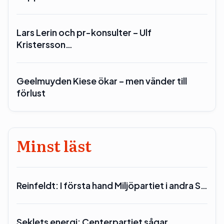
Lars Lerin och pr-konsulter – Ulf
Kristersson…
Geelmuyden Kiese ökar – men vänder till
förlust
Minst läst
Reinfeldt: I första hand Miljöpartiet i andra S…
Seklets energi: Centerpartiet sågar