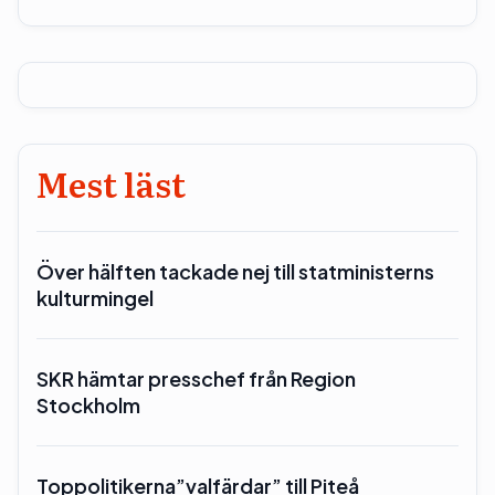
Mest läst
Över hälften tackade nej till statministerns
kulturmingel
SKR hämtar presschef från Region
Stockholm
Toppolitikerna”valfärdar” till Piteå