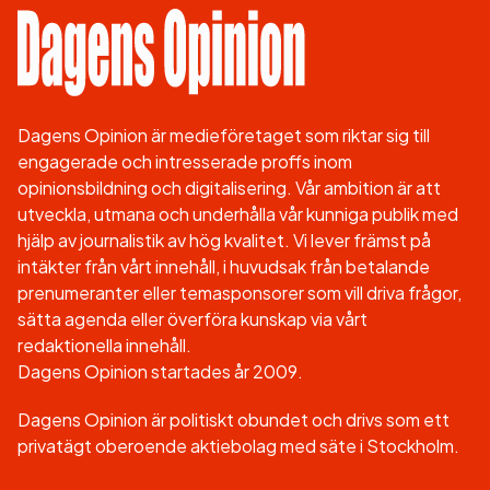
Dagens Opinion är medieföretaget som riktar sig till
engagerade och intresserade proffs inom
opinionsbildning och digitalisering. Vår ambition är att
utveckla, utmana och underhålla vår kunniga publik med
hjälp av journalistik av hög kvalitet. Vi lever främst på
intäkter från vårt innehåll, i huvudsak från betalande
prenumeranter eller temasponsorer som vill driva frågor,
sätta agenda eller överföra kunskap via vårt
redaktionella innehåll.
Dagens Opinion startades år 2009.
Dagens Opinion är politiskt obundet och drivs som ett
privatägt oberoende aktiebolag med säte i Stockholm.