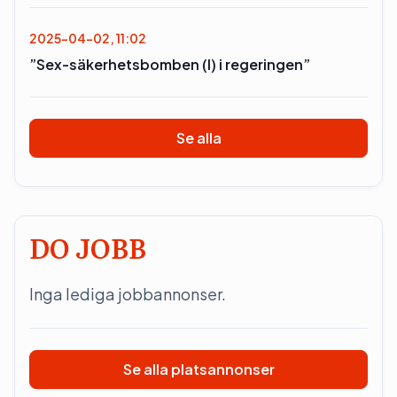
2025-04-02, 11:02
”Sex-säkerhetsbomben (l) i regeringen”
Se alla
DO JOBB
Inga lediga jobbannonser.
Se alla platsannonser