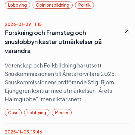
Lobbying
Opinionsbildning
Politik
2026-01-09, 11:15
Forskning och Framsteg och
snuslobbyn kastar utmärkelser på
varandra
Vetenskap och Folkbildning har utsett
Snuskommissionen till Årets förvillare 2025.
Snuskommissionens ordförande Stig-Björn
Ljunggren kontrar med utmärkelsen ”Årets
Halmgubbe”, men siktar snett.
Case
Lobbying
Medier
2025-11-03, 13:46