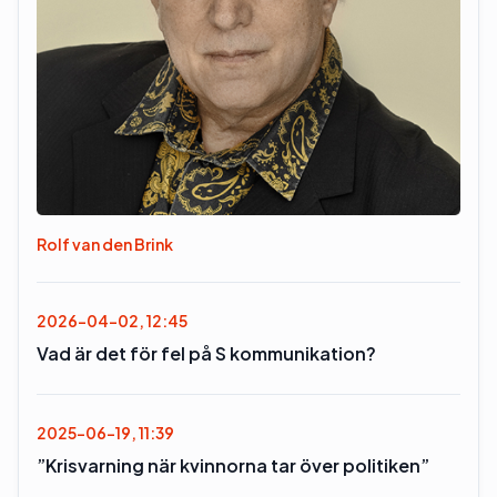
Rolf van den Brink
2026-04-02, 12:45
Vad är det för fel på S kommunikation?
2025-06-19, 11:39
”Krisvarning när kvinnorna tar över politiken”