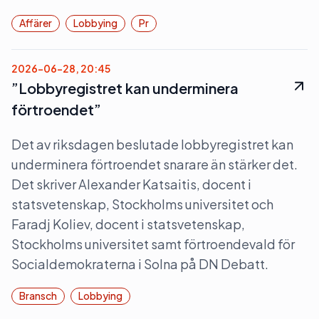
Affärer
Lobbying
Pr
2026-06-28, 20:45
”Lobbyregistret kan underminera
förtroendet”
Det av riksdagen beslutade lobbyregistret kan
underminera förtroendet snarare än stärker det.
Det skriver Alexander Katsaitis, docent i
statsvetenskap, Stockholms universitet och
Faradj Koliev, docent i statsvetenskap,
Stockholms universitet samt förtroendevald för
Socialdemokraterna i Solna på DN Debatt.
Bransch
Lobbying