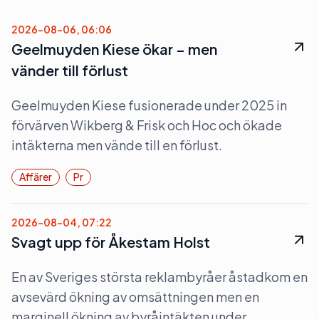
2026-08-06, 06:06
Geelmuyden Kiese ökar – men
vänder till förlust
Geelmuyden Kiese fusionerade under 2025 in
förvärven Wikberg & Frisk och Hoc och ökade
intäkterna men vände till en förlust.
Affärer
Pr
2026-08-04, 07:22
Svagt upp för Åkestam Holst
En av Sveriges största reklambyråer åstadkom en
avsevärd ökning av omsättningen men en
marginell ökning av byråintäkten under