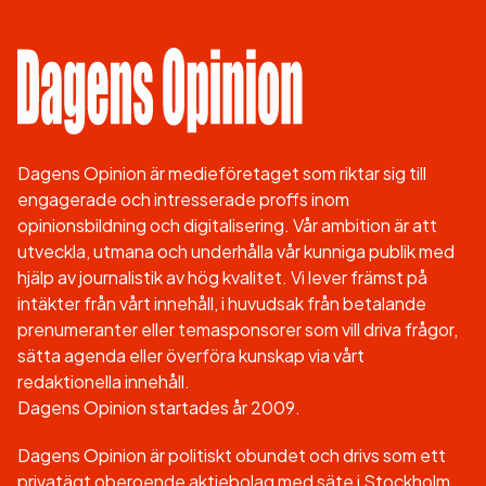
Dagens Opinion är medieföretaget som riktar sig till
engagerade och intresserade proffs inom
opinionsbildning och digitalisering. Vår ambition är att
utveckla, utmana och underhålla vår kunniga publik med
hjälp av journalistik av hög kvalitet. Vi lever främst på
intäkter från vårt innehåll, i huvudsak från betalande
prenumeranter eller temasponsorer som vill driva frågor,
sätta agenda eller överföra kunskap via vårt
redaktionella innehåll.
Dagens Opinion startades år 2009.
Dagens Opinion är politiskt obundet och drivs som ett
privatägt oberoende aktiebolag med säte i Stockholm.