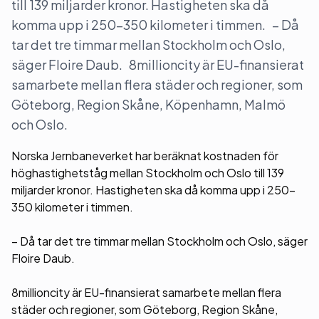
till 139 miljarder kronor. Hastigheten ska då
komma upp i 250-350 kilometer i timmen. – Då
tar det tre timmar mellan Stockholm och Oslo,
säger Floire Daub. 8millioncity är EU-finansierat
samarbete mellan flera städer och regioner, som
Göteborg, Region Skåne, Köpenhamn, Malmö
och Oslo.
Norska Jernbaneverket har beräknat kostnaden för
höghastighetståg mellan Stockholm och Oslo till 139
miljarder kronor. Hastigheten ska då komma upp i 250-
350 kilometer i timmen.
– Då tar det tre timmar mellan Stockholm och Oslo, säger
Floire Daub.
8millioncity är EU-finansierat samarbete mellan flera
städer och regioner, som Göteborg, Region Skåne,