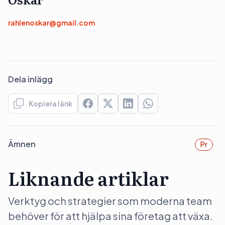
rahlenoskar@gmail.com
Dela inlägg
Kopiera länk
Ämnen
Pr
Liknande artiklar
Verktyg och strategier som moderna team
behöver för att hjälpa sina företag att växa.