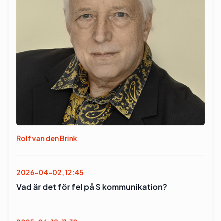
Rolf van den Brink
2026-04-02, 12:45
Vad är det för fel på S kommunikation?