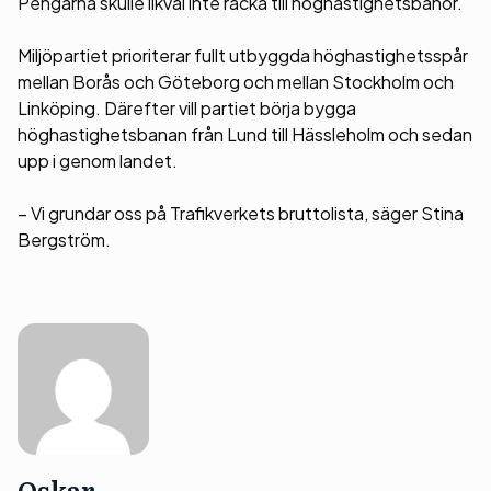
Pengarna skulle likväl inte räcka till höghastighetsbanor.
Miljöpartiet prioriterar fullt utbyggda höghastighetsspår
mellan Borås och Göteborg och mellan Stockholm och
Linköping. Därefter vill partiet börja bygga
höghastighetsbanan från Lund till Hässleholm och sedan
upp i genom landet.
– Vi grundar oss på Trafikverkets bruttolista, säger Stina
Bergström.
Oskar