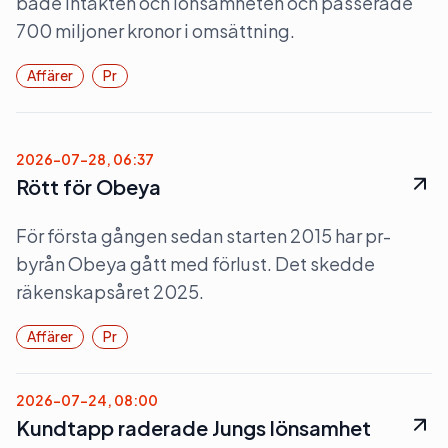
både intäkten och lönsamheten och passerade
700 miljoner kronor i omsättning.
Affärer
Pr
2026-07-28, 06:37
Rött för Obeya
För första gången sedan starten 2015 har pr-
byrån Obeya gått med förlust. Det skedde
räkenskapsåret 2025.
Affärer
Pr
2026-07-24, 08:00
Kundtapp raderade Jungs lönsamhet