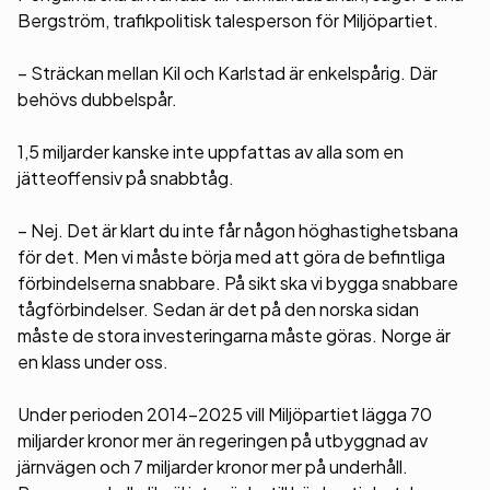
Bergström, trafikpolitisk talesperson för Miljöpartiet.
– Sträckan mellan Kil och Karlstad är enkelspårig. Där
behövs dubbelspår.
1,5 miljarder kanske inte uppfattas av alla som en
jätteoffensiv på snabbtåg.
– Nej. Det är klart du inte får någon höghastighetsbana
för det. Men vi måste börja med att göra de befintliga
förbindelserna snabbare. På sikt ska vi bygga snabbare
tågförbindelser. Sedan är det på den norska sidan
måste de stora investeringarna måste göras. Norge är
en klass under oss.
Under perioden 2014-2025 vill Miljöpartiet lägga 70
miljarder kronor mer än regeringen på utbyggnad av
järnvägen och 7 miljarder kronor mer på underhåll.