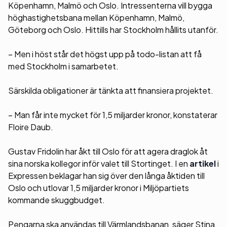
Köpenhamn, Malmö och Oslo. Intressenterna vill bygga
höghastighetsbana mellan Köpenhamn, Malmö,
Göteborg och Oslo. Hittills har Stockholm hållits utanför.
– Men i höst står det högst upp på todo-listan att få
med Stockholm i samarbetet.
Särskilda obligationer är tänkta att finansiera projektet.
– Man får inte mycket för 1,5 miljarder kronor, konstaterar
Floire Daub.
Gustav Fridolin har åkt till Oslo för att agera draglok åt
sina norska kollegor inför valet till Stortinget. I en
artikel
i
Expressen beklagar han sig över den långa åktiden till
Oslo och utlovar 1,5 miljarder kronor i Miljöpartiets
kommande skuggbudget.
Pengarna ska användas till Värmlandsbanan, säger Stina