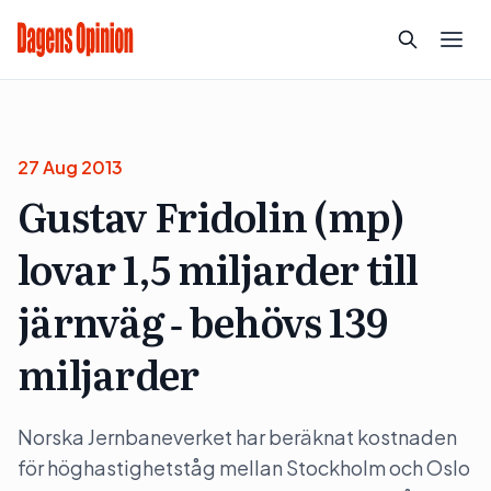
27 Aug 2013
Gustav Fridolin (mp)
lovar 1,5 miljarder till
järnväg ‑ behövs 139
miljarder
Norska Jernbaneverket har beräknat kostnaden
för höghastighetståg mellan Stockholm och Oslo