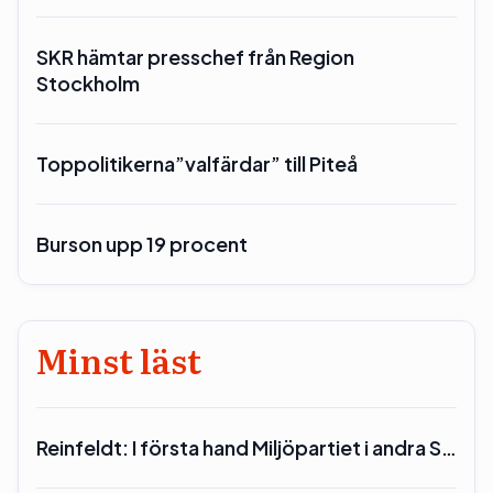
SKR hämtar presschef från Region
Stockholm
Toppolitikerna”valfärdar” till Piteå
Burson upp 19 procent
Minst läst
Reinfeldt: I första hand Miljöpartiet i andra S…