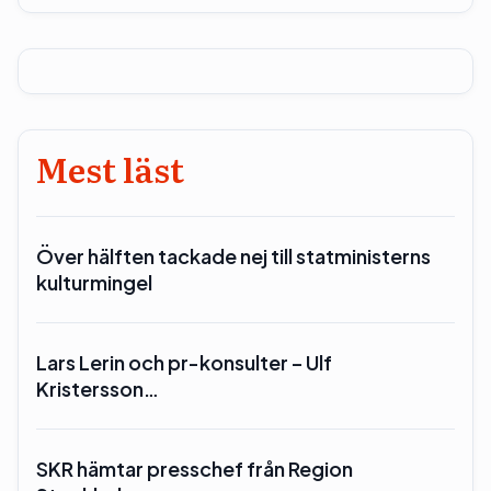
Mest läst
Över hälften tackade nej till statministerns
kulturmingel
Lars Lerin och pr-konsulter – Ulf
Kristersson…
SKR hämtar presschef från Region