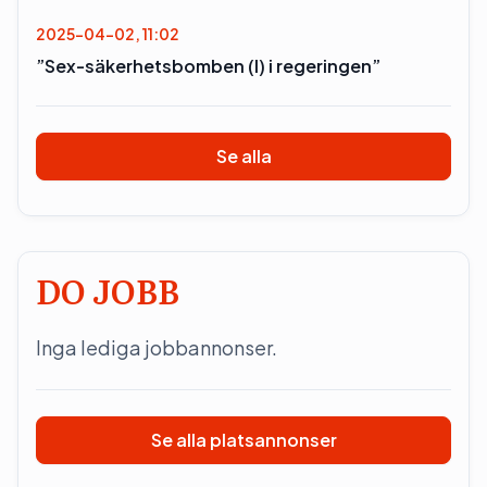
2025-04-02, 11:02
”Sex-säkerhetsbomben (l) i regeringen”
Se alla
DO JOBB
Inga lediga jobbannonser.
Se alla platsannonser