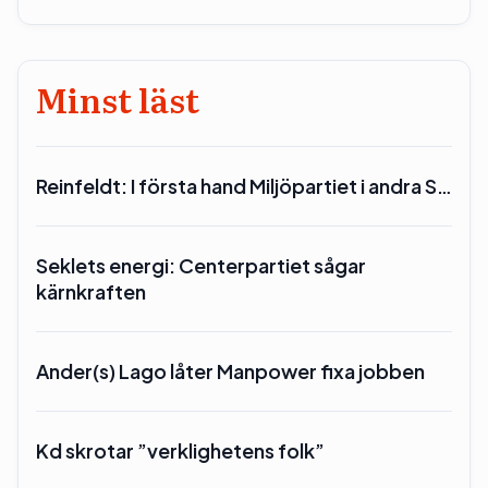
Minst läst
Reinfeldt: I första hand Miljöpartiet i andra S…
Seklets energi: Centerpartiet sågar
kärnkraften
Ander(s) Lago låter Manpower fixa jobben
Kd skrotar ”verklighetens folk”