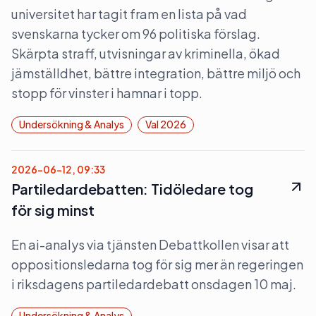
universitet har tagit fram en lista på vad
svenskarna tycker om 96 politiska förslag.
Skärpta straff, utvisningar av kriminella, ökad
jämställdhet, bättre integration, bättre miljö och
stopp för vinster i hamnar i topp.
Undersökning & Analys
Val 2026
2026-06-12, 09:33
Partiledardebatten: Tidöledare tog
för sig minst
En ai-analys via tjänsten Debattkollen visar att
oppositionsledarna tog för sig mer än regeringen
i riksdagens partiledardebatt onsdagen 10 maj.
Undersökning & Analys