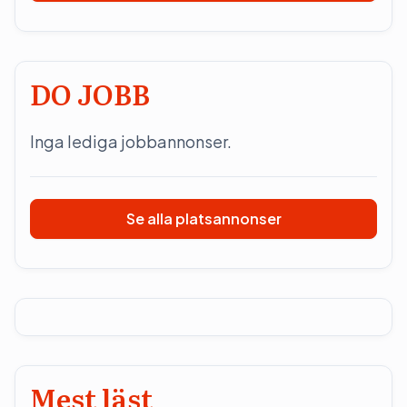
DO JOBB
Inga lediga jobbannonser.
Se alla platsannonser
Mest läst