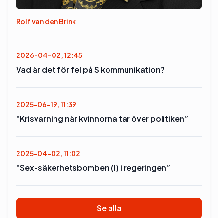
Rolf van den Brink
2026-04-02, 12:45
Vad är det för fel på S kommunikation?
2025-06-19, 11:39
”Krisvarning när kvinnorna tar över politiken”
2025-04-02, 11:02
”Sex-säkerhetsbomben (l) i regeringen”
Se alla