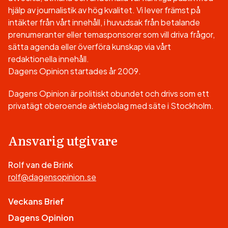
hjälp av journalistik av hög kvalitet. Vi lever främst på
intäkter från vårt innehåll, i huvudsak från betalande
prenumeranter eller temasponsorer som vill driva frågor,
sätta agenda eller överföra kunskap via vårt
redaktionella innehåll.
Dagens Opinion startades år 2009.
Dagens Opinion är politiskt obundet och drivs som ett
privatägt oberoende aktiebolag med säte i Stockholm.
Ansvarig utgivare
Rolf van de Brink
rolf@dagensopinion.se
Veckans Brief
Dagens Opinion