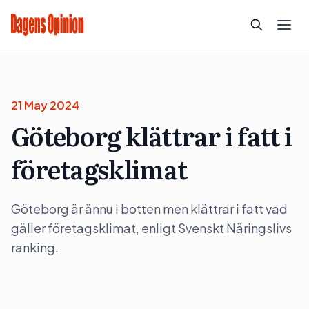
21 May 2024
Göteborg klättrar i fatt i
företagsklimat
Göteborg är ännu i botten men klättrar i fatt vad
gäller företagsklimat, enligt Svenskt Näringslivs
ranking.