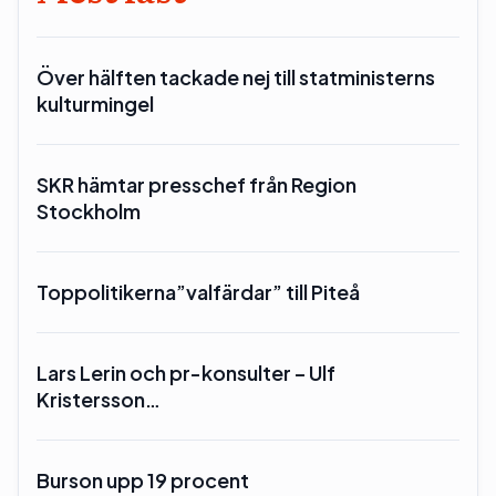
Över hälften tackade nej till statministerns
kulturmingel
SKR hämtar presschef från Region
Stockholm
Toppolitikerna”valfärdar” till Piteå
Lars Lerin och pr-konsulter – Ulf
Kristersson…
Burson upp 19 procent