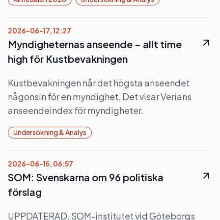
2026-06-17, 12:27
Myndigheternas anseende – allt time
high för Kustbevakningen
Kustbevakningen når det högsta anseendet
någonsin för en myndighet. Det visar Verians
anseendeindex för myndigheter.
Undersökning & Analys
2026-06-15, 06:57
SOM: Svenskarna om 96 politiska
förslag
UPPDATERAD. SOM-institutet vid Göteborgs