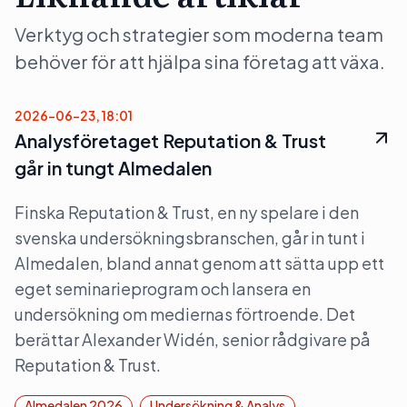
Verktyg och strategier som moderna team
behöver för att hjälpa sina företag att växa.
2026-06-23, 18:01
Analysföretaget Reputation & Trust
går in tungt Almedalen
Finska Reputation & Trust, en ny spelare i den
svenska undersökningsbranschen, går in tunt i
Almedalen, bland annat genom att sätta upp ett
eget seminarieprogram och lansera en
undersökning om mediernas förtroende. Det
berättar Alexander Widén, senior rådgivare på
Reputation & Trust.
Almedalen 2026
Undersökning & Analys