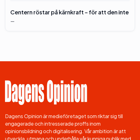
Centern röstar på kärnkraft – för att den inte
…
Dagens Opinion är medieföretaget som riktar sig till
engagerade och intresserade proffs inom
opinionsbildning och digitalisering. Vår ambition är att
utveckla, utmana och underhålla vår kunniga publik med