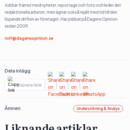
Jobbar främst med nyheter, reportage och foto och leder det
redaktionella arbetet, men ägnar också rejält med tid till den
löpande driften av företaget. Har jobbat på Dagens Opinion
sedan 2009.
rolf@dagensopinion.se
Dela inlägg
Kopiera länk
Ämnen
Undersökning & Analys
Liknande artiklar