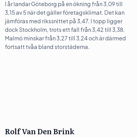
I år landar Göteborg på en ökning från 3,09 till
3,15 av 5 när det gäller företagsklimat. Det kan
jämföras med rikssnittet på 3,47. I topp ligger
dock Stockholm, trots ett fall från 3,42 till 3,38.
Malmö minskar från 3,27 till 3,24 och är därmed
fortsatt tvåa bland storstäderna.
Rolf Van Den Brink