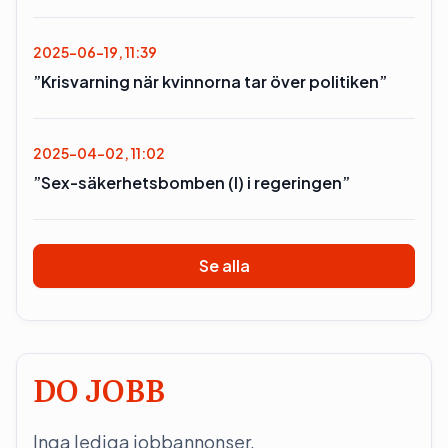
2025-06-19, 11:39
”Krisvarning när kvinnorna tar över politiken”
2025-04-02, 11:02
”Sex-säkerhetsbomben (l) i regeringen”
Se alla
DO JOBB
Inga lediga jobbannonser.