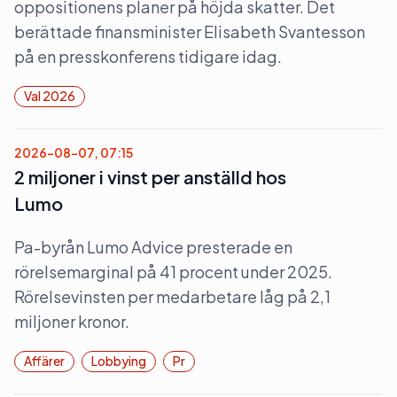
oppositionens planer på höjda skatter. Det
berättade finansminister Elisabeth Svantesson
på en presskonferens tidigare idag.
Val 2026
2026-08-07, 07:15
2 miljoner i vinst per anställd hos
Lumo
Pa-byrån Lumo Advice presterade en
rörelsemarginal på 41 procent under 2025.
Rörelsevinsten per medarbetare låg på 2,1
miljoner kronor.
Affärer
Lobbying
Pr