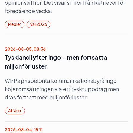
opinionssiffror. Det visar siffror från Retriever för
föregående vecka.
Medier
Val 2026
2026-08-05, 08:36
Tyskland lyfter Ingo – men fortsatta
miljonförluster
WPPs prisbelönta kommunikationsbyrå Ingo
höjer omsättningen via ett tyskt uppdrag men
dras fortsatt med miljonförluster.
Affärer
2026-08-04, 15:11