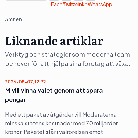
Ämnen
Liknande artiklar
Verktyg och strategier som moderna team
behöver för att hjälpa sina företag att växa.
2026-08-07, 12:32
M vill vinna valet genom att spara
pengar
Med ett paket av åtgärder vill Moderaterna
minska statens kostnader med 70 miljarder
kronor. Paketet står i valrörelsen emot