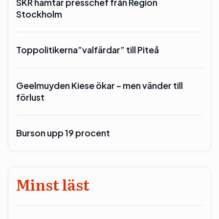
SKR hämtar presschef från Region
Stockholm
Toppolitikerna”valfärdar” till Piteå
Geelmuyden Kiese ökar – men vänder till
förlust
Burson upp 19 procent
Minst läst