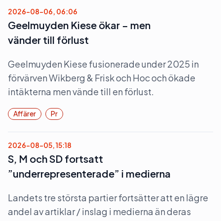
2026-08-06, 06:06
Geelmuyden Kiese ökar – men
vänder till förlust
Geelmuyden Kiese fusionerade under 2025 in
förvärven Wikberg & Frisk och Hoc och ökade
intäkterna men vände till en förlust.
Affärer
Pr
2026-08-05, 15:18
S, M och SD fortsatt
”underrepresenterade” i medierna
Landets tre största partier fortsätter att en lägre
andel av artiklar / inslag i medierna än deras