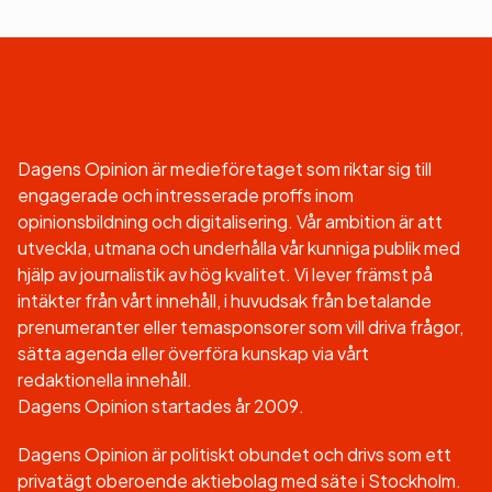
Dagens Opinion är medieföretaget som riktar sig till
engagerade och intresserade proffs inom
opinionsbildning och digitalisering. Vår ambition är att
utveckla, utmana och underhålla vår kunniga publik med
hjälp av journalistik av hög kvalitet. Vi lever främst på
intäkter från vårt innehåll, i huvudsak från betalande
prenumeranter eller temasponsorer som vill driva frågor,
sätta agenda eller överföra kunskap via vårt
redaktionella innehåll.
Dagens Opinion startades år 2009.
Dagens Opinion är politiskt obundet och drivs som ett
privatägt oberoende aktiebolag med säte i Stockholm.