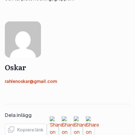
Oskar
rahlenoskar@gmail.com
Dela inlägg
Kopiera länk