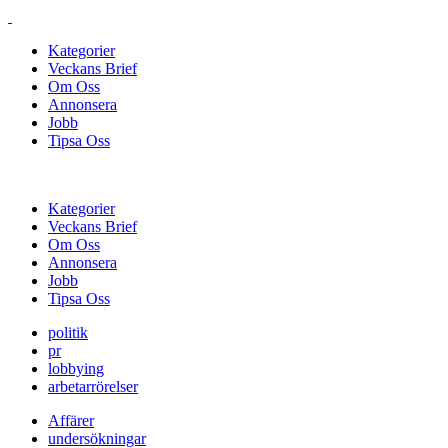
Kategorier
Veckans Brief
Om Oss
Annonsera
Jobb
Tipsa Oss
Kategorier
Veckans Brief
Om Oss
Annonsera
Jobb
Tipsa Oss
politik
pr
lobbying
arbetarrörelser
Affärer
undersökningar