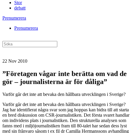
Stor
debatt
Prenumerera
Prenumerera
22 Nov 2010
”Företagen vågar inte berätta om vad de
gör – journalisterna är för dåliga”
Varför går det inte att bevaka den hållbara utvecklingen i Sverige?
Varför går det inte att bevaka den hållbara utvecklingen i Sverige?
Jag har identifierat några svar som jag hoppas kan bidra till att starta
en bred diskussion om CSR-journalistiken. Det första svaret handlar
om individens plats i journalistiken. Den strukturella analysen som
fanns med i miljöjournalistiken fram till 80-talet har sedan dess lyst
med sin frånvaro såsom t ex fil dr Camilla Hermanssons avhandling