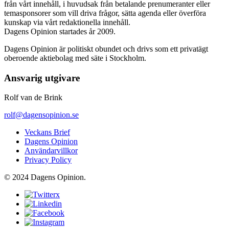
från vårt innehåll, i huvudsak från betalande prenumeranter eller
temasponsorer som vill driva frågor, sätta agenda eller överföra
kunskap via vårt redaktionella innehåll.
Dagens Opinion startades år 2009.
Dagens Opinion är politiskt obundet och drivs som ett privatägt
oberoende aktiebolag med säte i Stockholm.
Ansvarig utgivare
Rolf van de Brink
rolf@dagensopinion.se
Veckans Brief
Dagens Opinion
Användarvillkor
Privacy Policy
© 2024 Dagens Opinion.