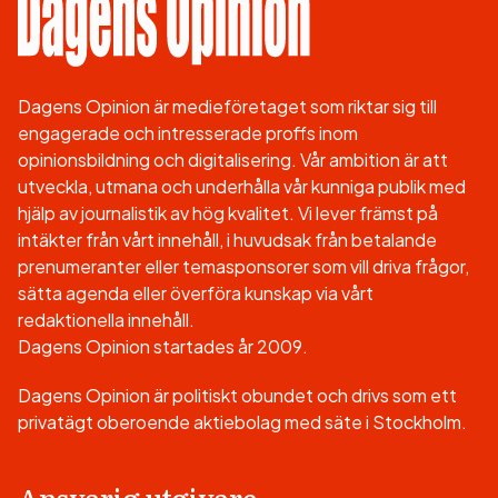
Dagens Opinion är medieföretaget som riktar sig till
engagerade och intresserade proffs inom
opinionsbildning och digitalisering. Vår ambition är att
utveckla, utmana och underhålla vår kunniga publik med
hjälp av journalistik av hög kvalitet. Vi lever främst på
intäkter från vårt innehåll, i huvudsak från betalande
prenumeranter eller temasponsorer som vill driva frågor,
sätta agenda eller överföra kunskap via vårt
redaktionella innehåll.
Dagens Opinion startades år 2009.
Dagens Opinion är politiskt obundet och drivs som ett
privatägt oberoende aktiebolag med säte i Stockholm.
Ansvarig utgivare