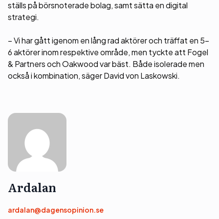
ställs på börsnoterade bolag, samt sätta en digital
strategi.
– Vi har gått igenom en lång rad aktörer och träffat en 5-
6 aktörer inom respektive område, men tyckte att Fogel
& Partners och Oakwood var bäst. Både isolerade men
också i kombination, säger David von Laskowski.
Ardalan
ardalan@dagensopinion.se