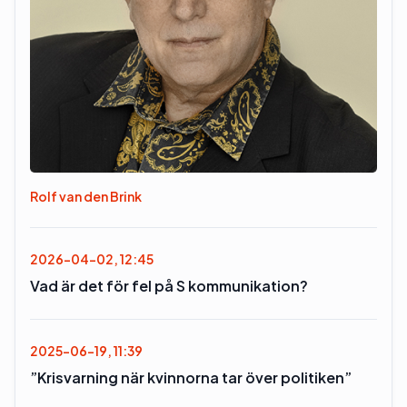
Rolf van den Brink
2026-04-02, 12:45
Vad är det för fel på S kommunikation?
2025-06-19, 11:39
”Krisvarning när kvinnorna tar över politiken”