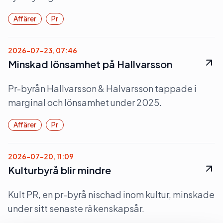
Affärer
Pr
2026-07-23, 07:46
Minskad lönsamhet på Hallvarsson
Pr-byrån Hallvarsson & Halvarsson tappade i
marginal och lönsamhet under 2025.
Affärer
Pr
2026-07-20, 11:09
Kulturbyrå blir mindre
Kult PR, en pr-byrå nischad inom kultur, minskade
under sitt senaste räkenskapsår.