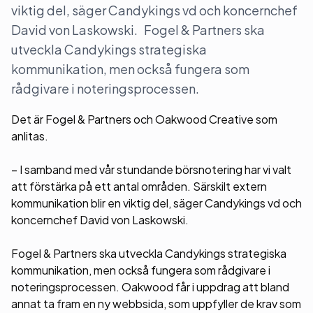
viktig del, säger Candykings vd och koncernchef
David von Laskowski. Fogel & Partners ska
utveckla Candykings strategiska
kommunikation, men också fungera som
rådgivare i noteringsprocessen.
Det är Fogel & Partners och Oakwood Creative som
anlitas.
– I samband med vår stundande börsnotering har vi valt
att förstärka på ett antal områden. Särskilt extern
kommunikation blir en viktig del, säger Candykings vd och
koncernchef David von Laskowski.
Fogel & Partners ska utveckla Candykings strategiska
kommunikation, men också fungera som rådgivare i
noteringsprocessen. Oakwood får i uppdrag att bland
annat ta fram en ny webbsida, som uppfyller de krav som