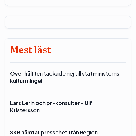
Mest läst
Över hälften tackade nej till statministerns
kulturmingel
Lars Lerin och pr-konsulter – Ulf
Kristersson…
SKR hämtar presschef från Region