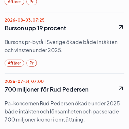
Affärer
Pr
2026-08-03, 07:25
Burson upp 19 procent
Bursons pr-byrå i Sverige ökade både intäkten
och vinsten under 2025.
Affärer
Pr
2026-07-31, 07:00
700 miljoner för Rud Pedersen
Pa-koncernen Rud Pedersen ökade under 2025
både intäkten och lönsamheten och passerade
700 miljoner kronor i omsättning.