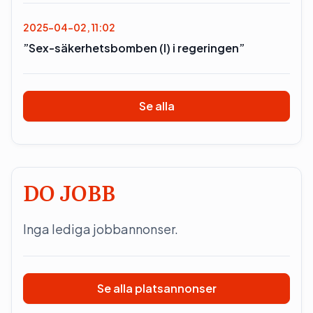
2025-04-02, 11:02
”Sex-säkerhetsbomben (l) i regeringen”
Se alla
DO JOBB
Inga lediga jobbannonser.
Se alla platsannonser