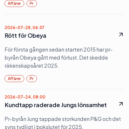
Affärer
Pr
2026-07-28, 06:37
Rött för Obeya
För första gången sedan starten 2015 har pr-
byrån Obeya gått med förlust. Det skedde
räkenskapsåret 2025.
Affärer
Pr
2026-07-24, 08:00
Kundtapp raderade Jungs lönsamhet
Pr-byrån Jung tappade storkunden P&G och det
syns tydligt i bokslutet för 2025.