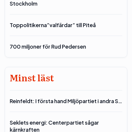
Stockholm
Toppolitikerna”valfärdar” till Piteå
700 miljoner för Rud Pedersen
Minst läst
Reinfeldt: I första hand Miljöpartiet i andra S…
Seklets energi: Centerpartiet sågar
kärnkraften