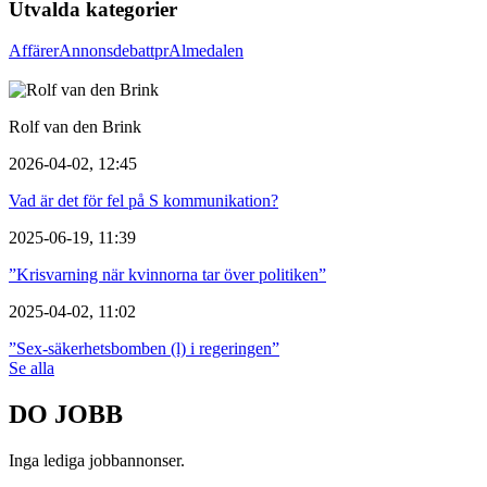
Utvalda kategorier
Affärer
Annons
debatt
pr
Almedalen
Rolf van den Brink
2026-04-02, 12:45
Vad är det för fel på S kommunikation?
2025-06-19, 11:39
”Krisvarning när kvinnorna tar över politiken”
2025-04-02, 11:02
”Sex-säkerhetsbomben (l) i regeringen”
Se alla
DO JOBB
Inga lediga jobbannonser.