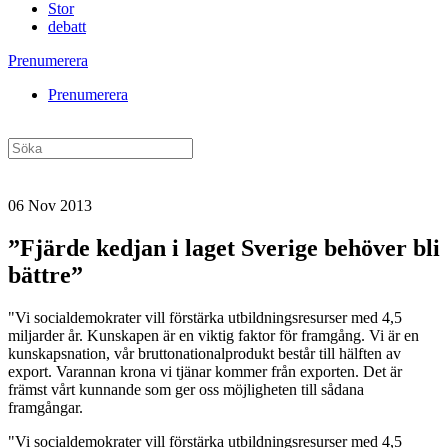
Stor
debatt
Prenumerera
Prenumerera
06 Nov 2013
”Fjärde kedjan i laget Sverige behöver bli
bättre”
"Vi socialdemokrater vill förstärka utbildningsresurser med 4,5
miljarder år. Kunskapen är en viktig faktor för framgång. Vi är en
kunskapsnation, vår bruttonationalprodukt består till hälften av
export. Varannan krona vi tjänar kommer från exporten. Det är
främst vårt kunnande som ger oss möjligheten till sådana
framgångar.
"Vi socialdemokrater vill förstärka utbildningsresurser med 4,5