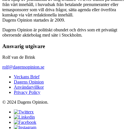
från vårt innehåll, i huvudsak från betalande prenumeranter eller
temasponsorer som vill driva frågor, sätta agenda eller överföra
kunskap via vårt redaktionella innehåll.
Dagens Opinion startades år 2009.
Dagens Opinion är politiskt obundet och drivs som ett privatägt
oberoende aktiebolag med säte i Stockholm.
Ansvarig utgivare
Rolf van de Brink
rolf@dagensopinion.se
Veckans Brief
Dagens Opinion
Användarvillkor
Privacy Policy
© 2024 Dagens Opinion.