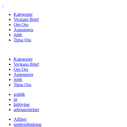
Kategorier
Veckans Brief
Om Oss
Annonsera
Jobb
Tipsa Oss
Kategorier
Veckans Brief
Om Oss
Annonsera
Jobb
Tipsa Oss
politik
pr
lobbying
arbetarrörelser
Affärer
undersökningar