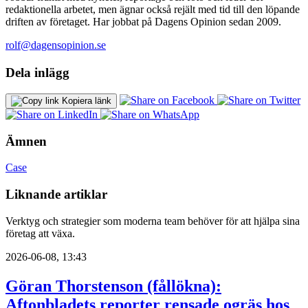
redaktionella arbetet, men ägnar också rejält med tid till den löpande
driften av företaget. Har jobbat på Dagens Opinion sedan 2009.
rolf@dagensopinion.se
Dela inlägg
Kopiera länk
Ämnen
Case
Liknande artiklar
Verktyg och strategier som moderna team behöver för att hjälpa sina
företag att växa.
2026-06-08, 13:43
Göran Thorstenson (fållökna):
Aftonbladets reporter rensade ogräs hos