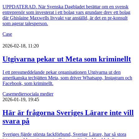
UPPDATERAD. När Svenska Dagbladet berättar om en svensk
entreprenör som investerat i ett bolag vars grundare drev ett bolag
där Ghislaine Maxwells livvakt var anställd, är det en pr-konsult
som agerar talesperson.
Case
2026-02-18, 11:20
Utgivarna pekar ut Meta som kriminellt
I ett pressmeddelande pekar organisationen Utgivarna ut den
amerikanska techjätten Meta, som driver Whatsapp, Instagram och
Facebook, som kriminellt.
Case
medier
sociala medier
2026-01-19, 19:45
Här är frågorna Sveriges Lärare inte vill
svara på
Sveriges fjärde största fackförbund, Sverige Lärare, har så stora