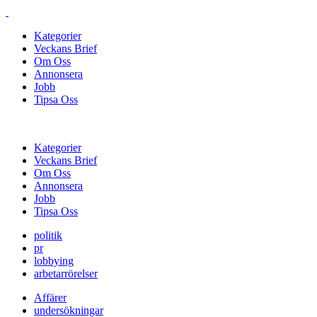
Kategorier
Veckans Brief
Om Oss
Annonsera
Jobb
Tipsa Oss
Kategorier
Veckans Brief
Om Oss
Annonsera
Jobb
Tipsa Oss
politik
pr
lobbying
arbetarrörelser
Affärer
undersökningar