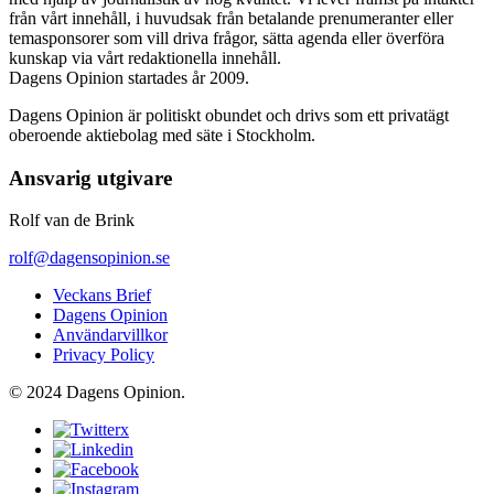
från vårt innehåll, i huvudsak från betalande prenumeranter eller
temasponsorer som vill driva frågor, sätta agenda eller överföra
kunskap via vårt redaktionella innehåll.
Dagens Opinion startades år 2009.
Dagens Opinion är politiskt obundet och drivs som ett privatägt
oberoende aktiebolag med säte i Stockholm.
Ansvarig utgivare
Rolf van de Brink
rolf@dagensopinion.se
Veckans Brief
Dagens Opinion
Användarvillkor
Privacy Policy
© 2024 Dagens Opinion.