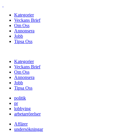
Kategorier
Veckans Brief
Om Oss
Annonsera
Jobb
Tipsa Oss
Kategorier
Veckans Brief
Om Oss
Annonsera
Jobb
Tipsa Oss
politik
pr
lobbying
arbetarrörelser
Affärer
undersökningar