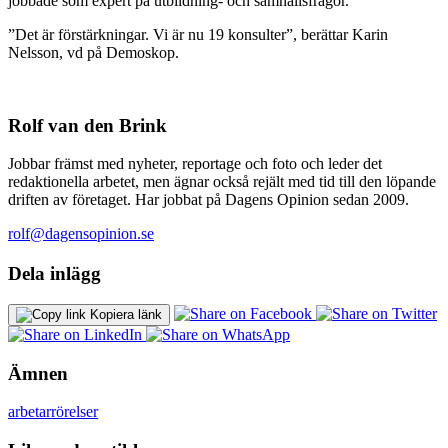
jobbade som expert på utbildning- och samhällsfrågor.
”Det är förstärkningar. Vi är nu 19 konsulter”, berättar Karin
Nelsson, vd på Demoskop.
Rolf van den Brink
Jobbar främst med nyheter, reportage och foto och leder det
redaktionella arbetet, men ägnar också rejält med tid till den löpande
driften av företaget. Har jobbat på Dagens Opinion sedan 2009.
rolf@dagensopinion.se
Dela inlägg
Kopiera länk
Ämnen
arbetarrörelser