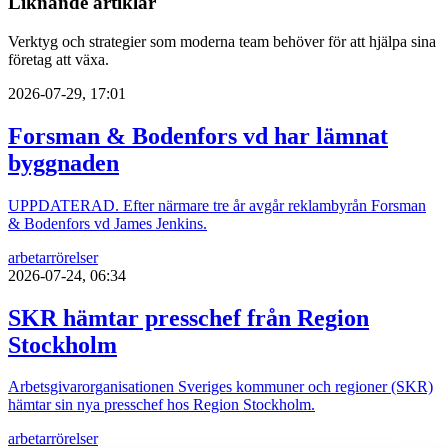
Liknande artiklar
Verktyg och strategier som moderna team behöver för att hjälpa sina
företag att växa.
2026-07-29, 17:01
Forsman & Bodenfors vd har lämnat
byggnaden
UPPDATERAD. Efter närmare tre år avgår reklambyrån Forsman
& Bodenfors vd James Jenkins.
arbetarrörelser
2026-07-24, 06:34
SKR hämtar presschef från Region
Stockholm
Arbetsgivarorganisationen Sveriges kommuner och regioner (SKR)
hämtar sin nya presschef hos Region Stockholm.
arbetarrörelser