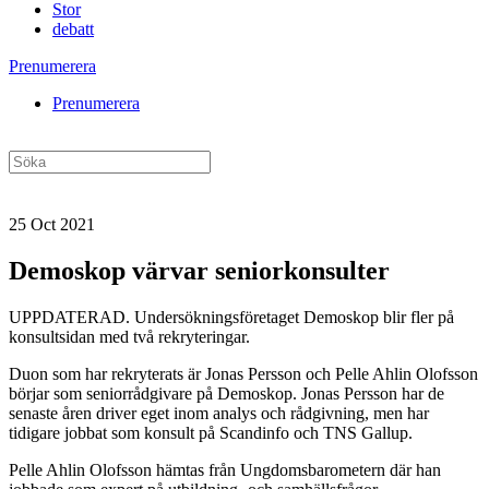
Stor
debatt
Prenumerera
Prenumerera
25 Oct 2021
Demoskop värvar seniorkonsulter
UPPDATERAD. Undersökningsföretaget Demoskop blir fler på
konsultsidan med två rekryteringar.
Duon som har rekryterats är Jonas Persson och Pelle Ahlin Olofsson
börjar som seniorrådgivare på Demoskop. Jonas Persson har de
senaste åren driver eget inom analys och rådgivning, men har
tidigare jobbat som konsult på Scandinfo och TNS Gallup.
Pelle Ahlin Olofsson hämtas från Ungdomsbarometern där han