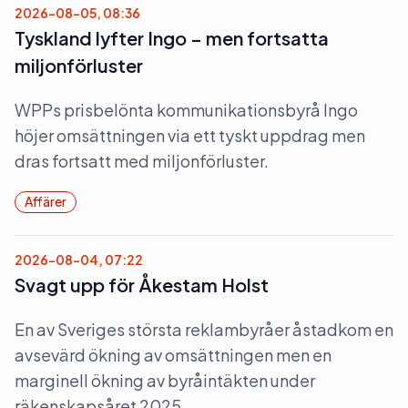
2026-08-05, 08:36
Tyskland lyfter Ingo – men fortsatta
miljonförluster
WPPs prisbelönta kommunikationsbyrå Ingo
höjer omsättningen via ett tyskt uppdrag men
dras fortsatt med miljonförluster.
Affärer
2026-08-04, 07:22
Svagt upp för Åkestam Holst
En av Sveriges största reklambyråer åstadkom en
avsevärd ökning av omsättningen men en
marginell ökning av byråintäkten under
räkenskapsåret 2025.