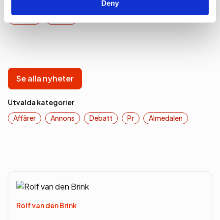
Deny
Affärer
Medier
Se alla nyheter
Utvalda kategorier
Affärer
Annons
Debatt
Pr
Almedalen
Rolf van den Brink