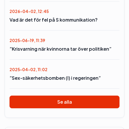
2026-04-02, 12:45
Vad är det för fel på S kommunikation?
2025-06-19, 11:39
”Krisvarning när kvinnorna tar över politiken”
2025-04-02, 11:02
”Sex-säkerhetsbomben (l) i regeringen”
Se alla