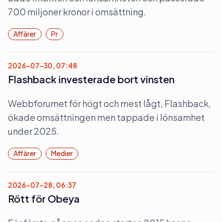
700 miljoner kronor i omsättning.
Affärer
Pr
2026-07-30, 07:48
Flashback investerade bort vinsten
Webbforumet för högt och mest lågt, Flashback,
ökade omsättningen men tappade i lönsamhet
under 2025.
Affärer
Medier
2026-07-28, 06:37
Rött för Obeya