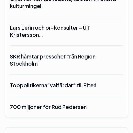
kulturmingel
Lars Lerin och pr-konsulter – Ulf
Kristersson…
SKR hämtar presschef från Region
Stockholm
Toppolitikerna”valfärdar” till Piteå
700 miljoner för Rud Pedersen