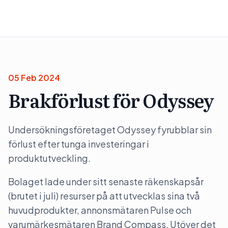
05 Feb 2024
Brakförlust för Odyssey
Undersökningsföretaget Odyssey fyrubblar sin
förlust efter tunga investeringar i
produktutveckling.
Bolaget lade under sitt senaste räkenskapsår
(brutet i juli) resurser på att utvecklas sina två
huvudprodukter, annonsmätaren Pulse och
varumärkesmätaren Brand Compass. Utöver det