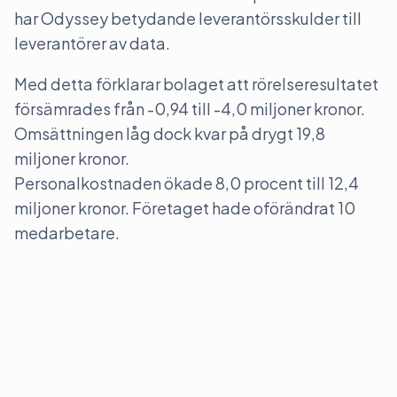
har Odyssey betydande leverantörsskulder till
leverantörer av data.
Med detta förklarar bolaget att rörelseresultatet
försämrades från -0,94 till -4,0 miljoner kronor.
Omsättningen låg dock kvar på drygt 19,8
miljoner kronor.
Personalkostnaden ökade 8,0 procent till 12,4
miljoner kronor. Företaget hade oförändrat 10
medarbetare.