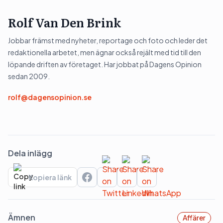
Rolf Van Den Brink
Jobbar främst med nyheter, reportage och foto och leder det
redaktionella arbetet, men ägnar också rejält med tid till den
löpande driften av företaget. Har jobbat på Dagens Opinion
sedan 2009.
rolf@dagensopinion.se
Dela inlägg
Kopiera länk
Ämnen
Affärer