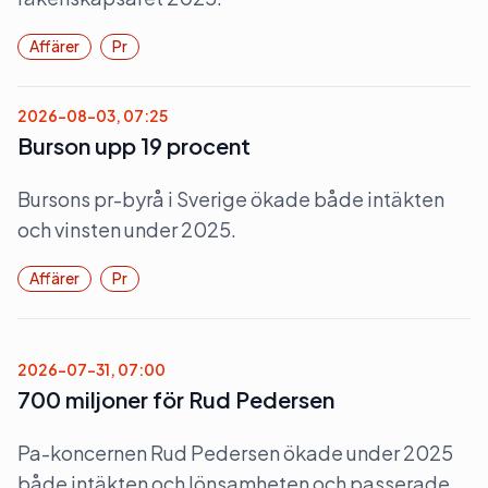
Affärer
Pr
2026-08-03, 07:25
Burson upp 19 procent
Bursons pr-byrå i Sverige ökade både intäkten
och vinsten under 2025.
Affärer
Pr
2026-07-31, 07:00
700 miljoner för Rud Pedersen
Pa-koncernen Rud Pedersen ökade under 2025
både intäkten och lönsamheten och passerade