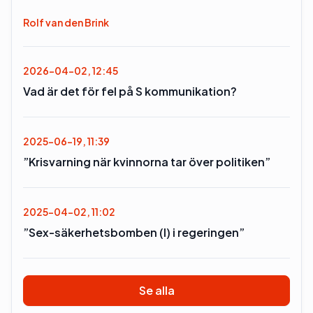
Rolf van den Brink
2026-04-02, 12:45
Vad är det för fel på S kommunikation?
2025-06-19, 11:39
”Krisvarning när kvinnorna tar över politiken”
2025-04-02, 11:02
”Sex-säkerhetsbomben (l) i regeringen”
Se alla