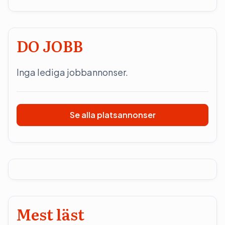
DO JOBB
Inga lediga jobbannonser.
Se alla platsannonser
Mest läst