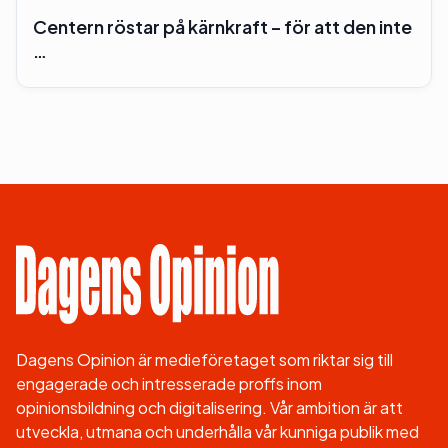
Centern röstar på kärnkraft – för att den inte
…
Dagens Opinion är medieföretaget som riktar sig till
engagerade och intresserade proffs inom
opinionsbildning och digitalisering. Vår ambition är att
utveckla, utmana och underhålla vår kunniga publik med