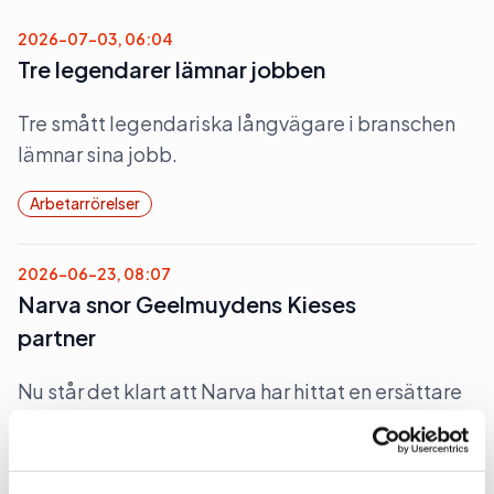
2026-07-03, 06:04
Tre legendarer lämnar jobben
Tre smått legendariska långvägare i branschen
lämnar sina jobb.
Arbetarrörelser
2026-06-23, 08:07
Narva snor Geelmuydens Kieses
partner
Nu står det klart att Narva har hittat en ersättare
till Annika Sundström som pa-chef.
Arbetarrörelser
Pr