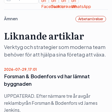
Ämnen
Arbetarrörelser
Liknande artiklar
Verktyg och strategier som moderna team
behöver för att hjälpa sina företag att växa.
2026-07-29, 17:01
Forsman & Bodenfors vd har lämnat
byggnaden
UPPDATERAD. Efter närmare tre år avgår
reklambyrån Forsman & Bodenfors vd James
Jenkins.