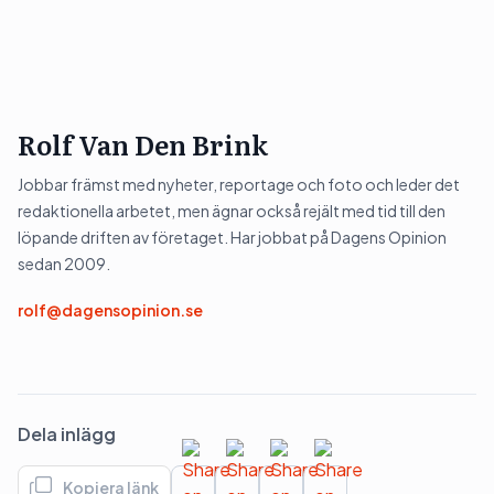
Rolf Van Den Brink
Jobbar främst med nyheter, reportage och foto och leder det
redaktionella arbetet, men ägnar också rejält med tid till den
löpande driften av företaget. Har jobbat på Dagens Opinion
sedan 2009.
rolf@dagensopinion.se
Dela inlägg
Kopiera länk