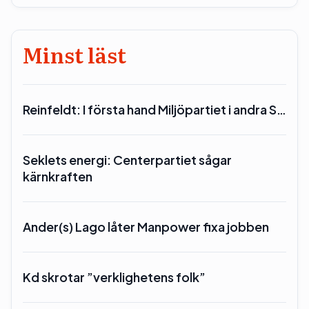
Minst läst
Reinfeldt: I första hand Miljöpartiet i andra S…
Seklets energi: Centerpartiet sågar
kärnkraften
Ander(s) Lago låter Manpower fixa jobben
Kd skrotar ”verklighetens folk”