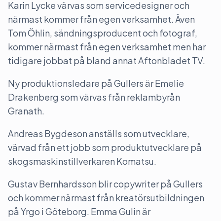
Karin Lycke värvas som servicedesigner och
närmast kommer från egen verksamhet. Även
Tom Öhlin, sändningsproducent och fotograf,
kommer närmast från egen verksamhet men har
tidigare jobbat på bland annat Aftonbladet TV.
Ny produktionsledare på Gullers är Emelie
Drakenberg som värvas från reklambyrån
Granath.
Andreas Bygdeson anställs som utvecklare,
värvad från ett jobb som produktutvecklare på
skogsmaskinstillverkaren Komatsu.
Gustav Bernhardsson blir copywriter på Gullers
och kommer närmast från kreatörsutbildningen
på Yrgo i Göteborg. Emma Gulin är