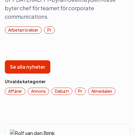
byter chef för teamet för corporate
communications.
Arbetarrörelser
Pr
Se alla nyheter
Utvalda kategorier
Affärer
Annons
Debatt
Pr
Almedalen