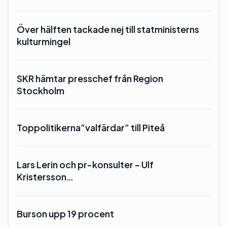
Över hälften tackade nej till statministerns
kulturmingel
SKR hämtar presschef från Region
Stockholm
Toppolitikerna”valfärdar” till Piteå
Lars Lerin och pr-konsulter – Ulf
Kristersson…
Burson upp 19 procent