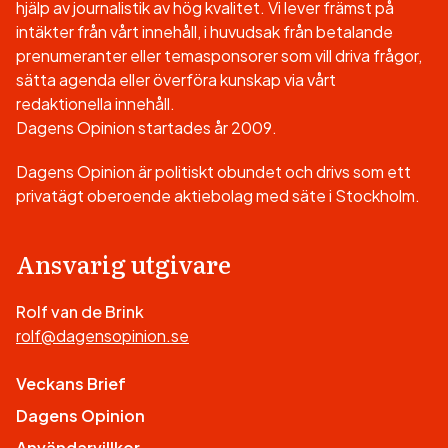
hjälp av journalistik av hög kvalitet. Vi lever främst på
intäkter från vårt innehåll, i huvudsak från betalande
prenumeranter eller temasponsorer som vill driva frågor,
sätta agenda eller överföra kunskap via vårt
redaktionella innehåll.
Dagens Opinion startades år 2009.
Dagens Opinion är politiskt obundet och drivs som ett
privatägt oberoende aktiebolag med säte i Stockholm.
Ansvarig utgivare
Rolf van de Brink
rolf@dagensopinion.se
Veckans Brief
Dagens Opinion
Användarvillkor