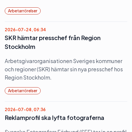
Arbetarrörelser
2026-07-24, 06:34
SKR hämtar presschef från Region
Stockholm
Arbetsgivarorganisationen Sveriges kommuner
och regioner (SKR) hämtar sin nya presschef hos
Region Stockholm.
Arbetarrörelser
2026-07-08, 07:36
Reklamprofil ska lyfta fotograferna
Svenska Fotografers Förbund (SFF) tar in en profil