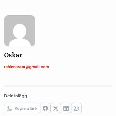
Oskar
rahlenoskar@gmail.com
Dela inlägg
Kopiera länk