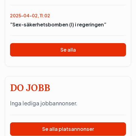
2025-04-02, 11:02
”Sex-säkerhetsbomben (l) i regeringen”
Se alla
DO JOBB
Inga lediga jobbannonser.
Se alla platsannonser