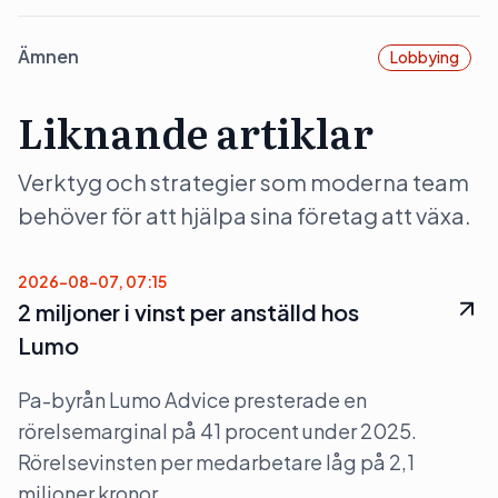
Ämnen
Lobbying
Liknande artiklar
Verktyg och strategier som moderna team
behöver för att hjälpa sina företag att växa.
2026-08-07, 07:15
2 miljoner i vinst per anställd hos
Lumo
Pa-byrån Lumo Advice presterade en
rörelsemarginal på 41 procent under 2025.
Rörelsevinsten per medarbetare låg på 2,1
miljoner kronor.