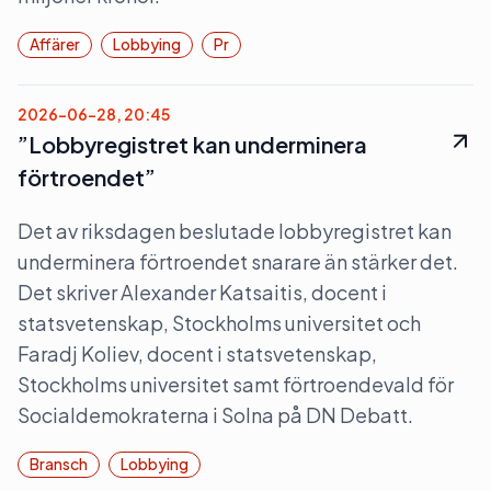
Affärer
Lobbying
Pr
2026-06-28, 20:45
”Lobbyregistret kan underminera
förtroendet”
Det av riksdagen beslutade lobbyregistret kan
underminera förtroendet snarare än stärker det.
Det skriver Alexander Katsaitis, docent i
statsvetenskap, Stockholms universitet och
Faradj Koliev, docent i statsvetenskap,
Stockholms universitet samt förtroendevald för
Socialdemokraterna i Solna på DN Debatt.
Bransch
Lobbying