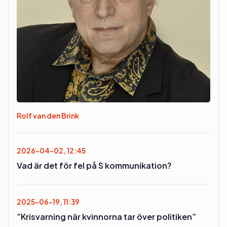
Rolf van den Brink
2026-04-02, 12:45
Vad är det för fel på S kommunikation?
2025-06-19, 11:39
”Krisvarning när kvinnorna tar över politiken”