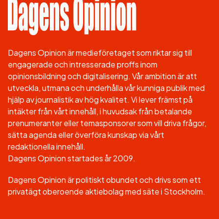
Dagens Opinion är medieföretaget som riktar sig till
engagerade och intresserade proffs inom
opinionsbildning och digitalisering. Vår ambition är att
utveckla, utmana och underhålla vår kunniga publik med
hjälp av journalistik av hög kvalitet. Vi lever främst på
intäkter från vårt innehåll, i huvudsak från betalande
prenumeranter eller temasponsorer som vill driva frågor,
sätta agenda eller överföra kunskap via vårt
redaktionella innehåll.
Dagens Opinion startades år 2009.
Dagens Opinion är politiskt obundet och drivs som ett
privatägt oberoende aktiebolag med säte i Stockholm.