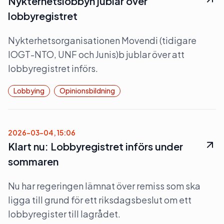
Nykterhetslobbyn jublar över
lobbyregistret
Nykterhetsorganisationen Movendi (tidigare
IOGT-NTO, UNF och Junis)b jublar över att
lobbyregistret införs.
Lobbying
Opinionsbildning
2026-03-04, 15:06
Klart nu: Lobbyregistret införs under
sommaren
Nu har regeringen lämnat över remiss som ska
ligga till grund för ett riksdagsbeslut om ett
lobbyregister till lagrådet.