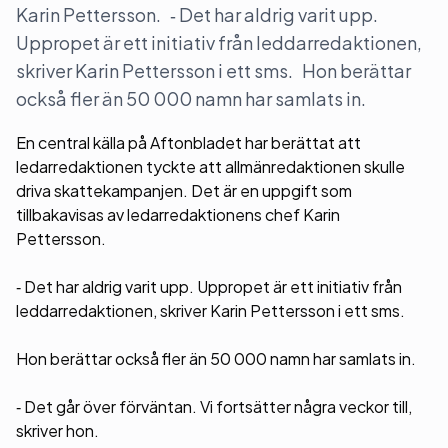
Karin Pettersson. ‑ Det har aldrig varit upp.
Uppropet är ett initiativ från leddarredaktionen,
skriver Karin Pettersson i ett sms. Hon berättar
också fler än 50 000 namn har samlats in.
En central källa på Aftonbladet har berättat att
ledarredaktionen tyckte att allmänredaktionen skulle
driva skattekampanjen. Det är en uppgift som
tillbakavisas av ledarredaktionens chef Karin
Pettersson.
‑ Det har aldrig varit upp. Uppropet är ett initiativ från
leddarredaktionen, skriver Karin Pettersson i ett sms.
Hon berättar också fler än 50 000 namn har samlats in.
‑ Det går över förväntan. Vi fortsätter några veckor till,
skriver hon.