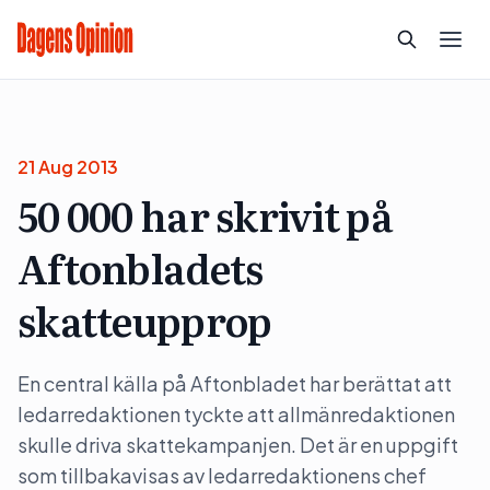
21 Aug 2013
50 000 har skrivit på
Aftonbladets
skatteupprop
En central källa på Aftonbladet har berättat att
ledarredaktionen tyckte att allmänredaktionen
skulle driva skattekampanjen. Det är en uppgift
som tillbakavisas av ledarredaktionens chef