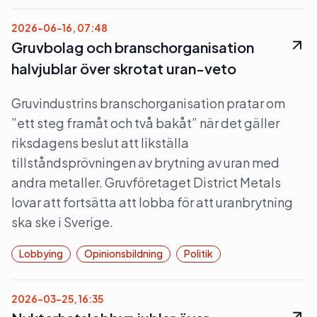
2026-06-16, 07:48
Gruvbolag och branschorganisation
halvjublar över skrotat uran-veto
Gruvindustrins branschorganisation pratar om
”ett steg framåt och två bakåt” när det gäller
riksdagens beslut att likställa
tillståndsprövningen av brytning av uran med
andra metaller. Gruvföretaget District Metals
lovar att fortsätta att lobba för att uranbrytning
ska ske i Sverige.
Lobbying
Opinionsbildning
Politik
2026-03-25, 16:35